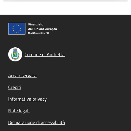
Comune di Andretta
Footer menu
Area riservata
Crediti
Informativa privacy
Note legali
Dichiarazione di accessibilità