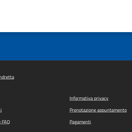
ndretta
Informativa privacy
i
Prenotazione appuntamento
e FAQ
Pagamenti