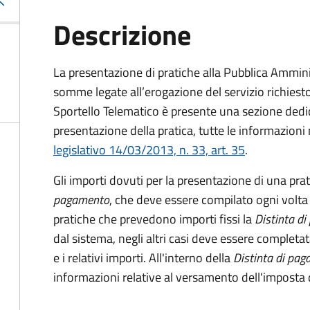
Descrizione
La presentazione di pratiche alla Pubblica Ammin
somme legate all’erogazione del servizio richiesto
Sportello Telematico è presente una sezione dedic
presentazione della pratica, tutte le informazion
legislativo 14/03/2013, n. 33, art. 35
.
Gli importi dovuti per la presentazione di una pra
pagamento
, che deve essere compilato ogni volta
pratiche che prevedono importi fissi la
Distinta d
dal sistema, negli altri casi deve essere completat
e i relativi importi.
All'interno della
Distinta di pa
informazioni relative al versamento dell'imposta d