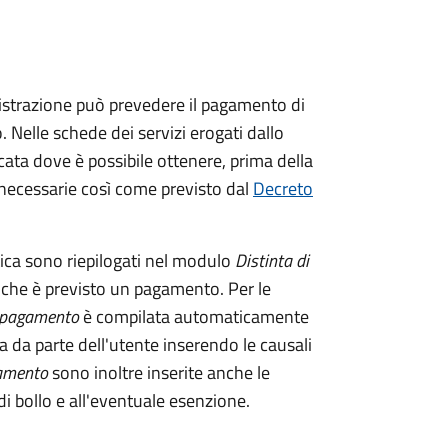
istrazione può prevedere il pagamento di
. Nelle schede dei servizi erogati dallo
ata dove è possibile ottenere, prima della
i necessarie così come previsto dal
Decreto
tica sono riepilogati nel modulo
Distinta di
 che è previsto un pagamento. Per le
i pagamento
è compilata automaticamente
a da parte dell'utente inserendo le causali
gamento
sono inoltre inserite anche le
i bollo e all'eventuale esenzione.