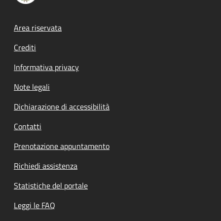
Footer menu
Area riservata
Crediti
Informativa privacy
Note legali
Dichiarazione di accessibilità
Contatti
Prenotazione appuntamento
Richiedi assistenza
Statistiche del portale
Leggi le FAQ