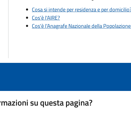
Cosa si intende per residenza e per domicilio
Cos'è l'AIRE?
Cos'è l’Anagrafe Nazionale della Popolazion
rmazioni su questa pagina?