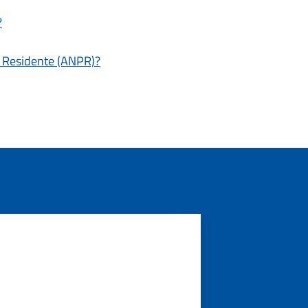
?
e Residente (ANPR)?