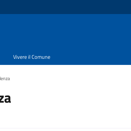
Vivere il Comune
denza
za