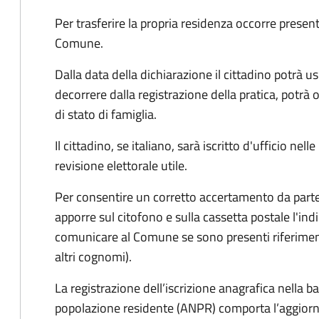
Per trasferire la propria residenza occorre presen
Comune.
Dalla data della dichiarazione il cittadino potrà us
decorrere dalla registrazione della pratica,
potrà o
di stato di famiglia.
Il cittadino, se italiano,
sarà iscritto d'ufficio
nelle
revisione elettorale utile.
Per consentire un corretto accertamento da parte d
apporre sul citofono e sulla cassetta postale l'i
comunicare al Comune se sono presenti riferiment
altri cognomi).
La registrazione dell’iscrizione anagrafica nella b
popolazione residente (ANPR) comporta l’aggiorn