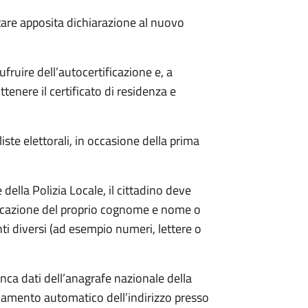
tare apposita
dichiarazione al nuovo
ufruire dell’autocertificazione e, a
ttenere il certificato di residenza e
 liste elettorali, in occasione della prima
ella Polizia Locale, il cittadino deve
ndicazione del proprio cognome e nome o
i diversi (ad esempio numeri, lettere o
anca dati dell’anagrafe nazionale della
amento automatico dell’indirizzo presso