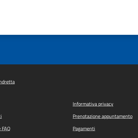
ndretta
Informativa privacy
i
Prenotazione appuntamento
e FAQ
Pagamenti