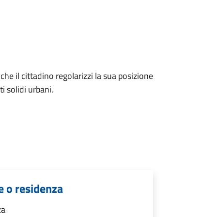
he il cittadino regolarizzi la sua posizione
ti solidi urbani.
e o residenza
za