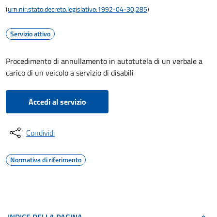
(
urn:nir:stato:decreto.legislativo:1992-04-30;285
)
Servizio attivo
Procedimento di annullamento in autotutela di un verbale a
carico di un veicolo a servizio di disabili
Accedi al servizio
Condividi
Normativa di riferimento