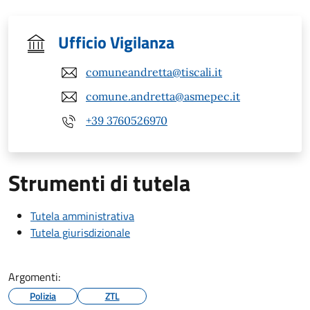
Ufficio Vigilanza
comuneandretta@tiscali.it
comune.andretta@asmepec.it
+39 3760526970
Strumenti di tutela
Tutela amministrativa
Tutela giurisdizionale
Argomenti:
Polizia
ZTL