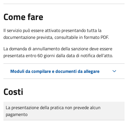
Come fare
Il servizio può essere attivato presentando tutta la
documentazione prevista, consultabile in formato PDF.
La domanda di annullamento della sanzione deve essere
presentata entro 60 giorni dalla data di notifica dell’atto.
Moduli da compilare e documenti da allegare
Costi
Tipo di pagamento
Importo
La presentazione della pratica non prevede alcun
pagamento