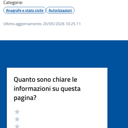
Categorie:
Anagrafe e stato civile
Autorizzazioni
Ultimo aggiornamento:
20/05/2026 10:25.11
Quanto sono chiare le
informazioni su questa
pagina?
Valutazione
Valuta 5 stelle su 5
Valuta 4 stelle su 5
Valuta 3 stelle su 5