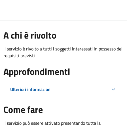
A chi è rivolto
Il servizio è rivolto a tutti i soggetti interessati in possesso dei
requisiti previsti.
Approfondimenti
Ulteriori informazioni
Come fare
Il servizio può essere attivato presentando tutta la