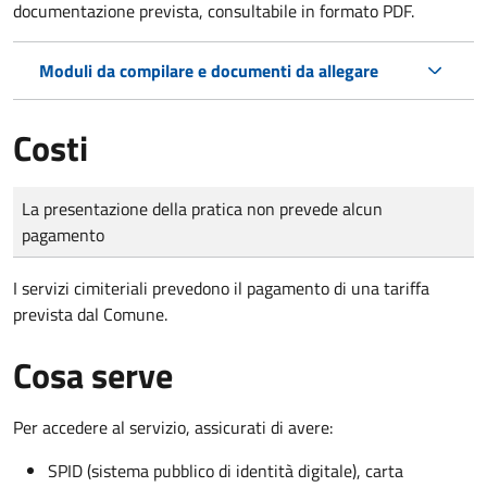
documentazione prevista, consultabile in formato PDF.
Moduli da compilare e documenti da allegare
Costi
Tipo di pagamento
Importo
La presentazione della pratica non prevede alcun
pagamento
I servizi cimiteriali prevedono il pagamento di una tariffa
prevista dal Comune.
Cosa serve
Per accedere al servizio, assicurati di avere:
SPID (sistema pubblico di identità digitale), carta