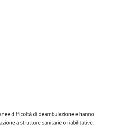
tanee difficoltà di deambulazione e hanno
ione a strutture sanitarie o riabilitative.