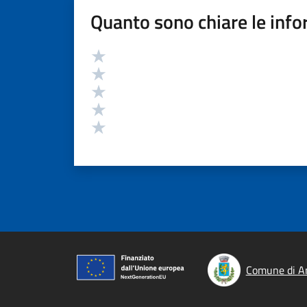
Quanto sono chiare le info
Valutazione
Valuta 5 stelle su 5
Valuta 4 stelle su 5
Valuta 3 stelle su 5
Valuta 2 stelle su 5
Valuta 1 stelle su 5
Comune di A