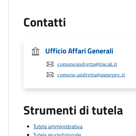
Contatti
Ufficio Affari Generali
comuneandretta@tiscali.it
comune.andretta@asmepec.it
Strumenti di tutela
Tutela amministrativa
Tutela giurisdizionale