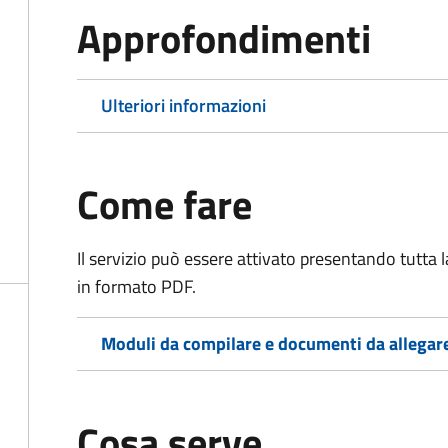
Approfondimenti
Ulteriori informazioni
Come fare
Il servizio può essere attivato presentando tutta
in formato PDF.
Moduli da compilare e documenti da allegar
Cosa serve