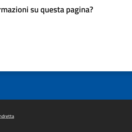
rmazioni su questa pagina?
ndretta