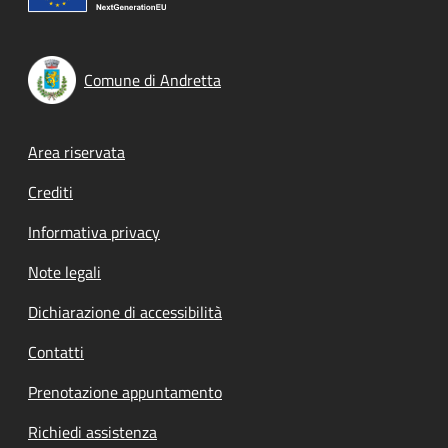
Comune di Andretta
Footer menu
Area riservata
Crediti
Informativa privacy
Note legali
Dichiarazione di accessibilità
Contatti
Prenotazione appuntamento
Richiedi assistenza