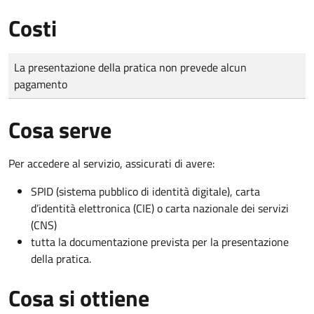
Costi
Tipo di pagamento
Importo
La presentazione della pratica non prevede alcun
pagamento
Cosa serve
Per accedere al servizio, assicurati di avere:
SPID (sistema pubblico di identità digitale), carta
d’identità elettronica (CIE) o carta nazionale dei servizi
(CNS)
tutta la documentazione prevista per la presentazione
della pratica.
Cosa si ottiene