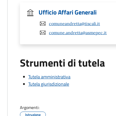
Ufficio Affari Generali
comuneandretta@tiscali.it
comune.andretta@asmepec.it
Strumenti di tutela
Tutela amministrativa
Tutela giurisdizionale
Argomenti:
Istruzione