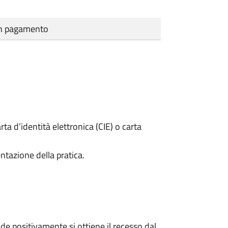
cun pagamento
rta d’identità elettronica (CIE) o carta
ntazione della pratica.
e positivamente si ottiene il recesso dal