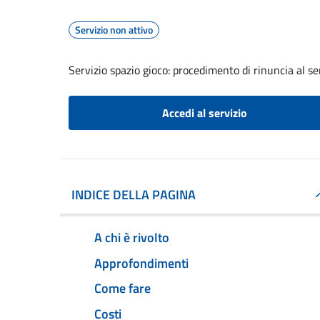
Servizio non attivo
Servizio spazio gioco: procedimento di rinuncia al se
Accedi al servizio
INDICE DELLA PAGINA
A chi è rivolto
Approfondimenti
Come fare
Costi