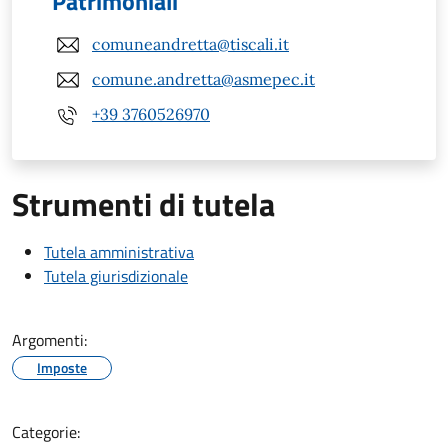
Patrimoniali
comuneandretta@tiscali.it
comune.andretta@asmepec.it
+39 3760526970
Strumenti di tutela
Tutela amministrativa
Tutela giurisdizionale
Argomenti:
Imposte
Categorie: