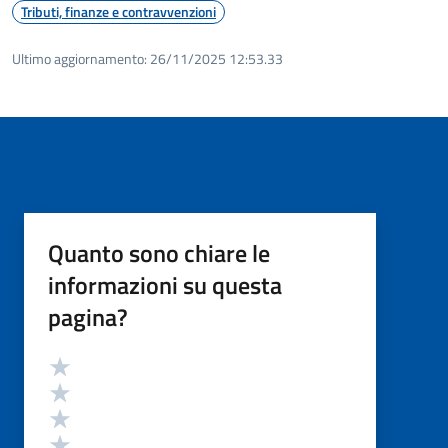
Tributi, finanze e contravvenzioni
Ultimo aggiornamento:
26/11/2025 12:53.33
Quanto sono chiare le
informazioni su questa
pagina?
Valutazione
Valuta 5 stelle su 5
Valuta 4 stelle su 5
Valuta 3 stelle su 5
Valuta 2 stelle su 5