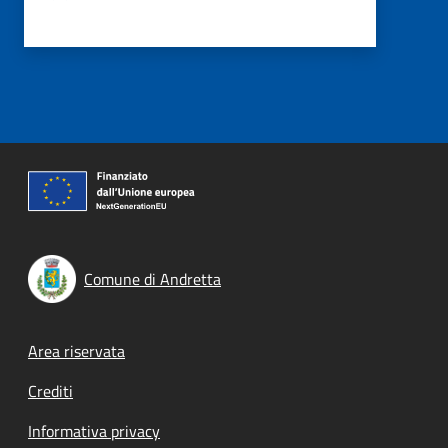
Comune di Andretta
Footer menu
Area riservata
Crediti
Informativa privacy