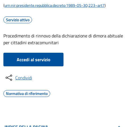
(
urn:nir:presidente.repubblica:decreto:1989-05-30;223~art7
)
Servizio attivo
Procedimento di rinnovo della dichiarazione di dimora abituale
per cittadini extracomunitari
Accedi al servizio
Condividi
Normativa di riferimento