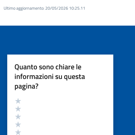
Ultimo aggiornamento:
20/05/2026 10:25.11
Quanto sono chiare le
informazioni su questa
pagina?
Valutazione
Valuta 5 stelle su 5
Valuta 4 stelle su 5
Valuta 3 stelle su 5
Valuta 2 stelle su 5
Valuta 1 stelle su 5