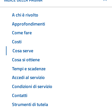
INDICE DELLA PAGINA
A chi è rivolto
Approfondimenti
Come fare
Costi
Cosa serve
Cosa si ottiene
Tempi e scadenze
Accedi al servizio
Condizioni di servizio
Contatti
Strumenti di tutela