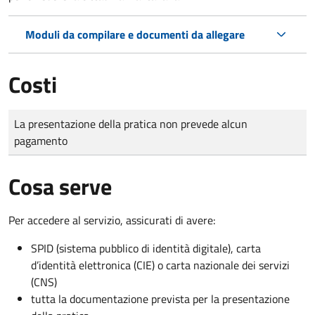
Moduli da compilare e documenti da allegare
Costi
Tipo di pagamento
Importo
La presentazione della pratica non prevede alcun
pagamento
Cosa serve
Per accedere al servizio, assicurati di avere:
SPID (sistema pubblico di identità digitale), carta
d’identità elettronica (CIE) o carta nazionale dei servizi
(CNS)
tutta la documentazione prevista per la presentazione