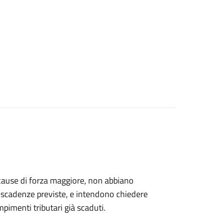
er cause di forza maggiore, non abbiano
le scadenze previste, e intendono chiedere
empimenti tributari già scaduti.