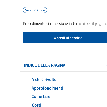
Servizio attivo
Procedimento di rimessione in termini per il pagame
Accedi al servizio
INDICE DELLA PAGINA
A chi è rivolto
Approfondimenti
Come fare
Costi