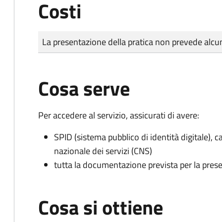
Costi
Tipo di pagamento
Importo
La presentazione della pratica non prevede al
Cosa serve
Per accedere al servizio, assicurati di avere:
SPID (sistema pubblico di identità digitale), ca
nazionale dei servizi (CNS)
tutta la documentazione prevista per la prese
Cosa si ottiene