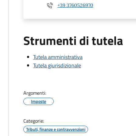
+39 3760526970
Strumenti di tutela
Tutela amministrativa
Tutela giurisdizionale
Argomenti:
Imposte
Categorie:
Tributi, finanze e contravvenzioni