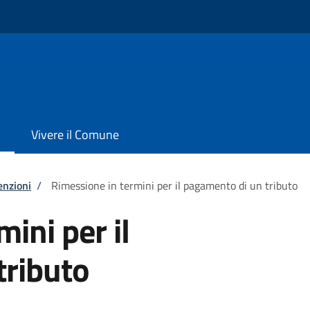
Vivere il Comune
enzioni
/
Rimessione in termini per il pagamento di un tributo
ini per il
tributo