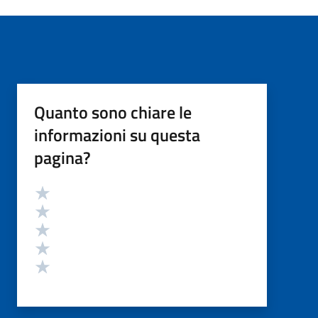
Quanto sono chiare le
informazioni su questa
pagina?
Valutazione
Valuta 5 stelle su 5
Valuta 4 stelle su 5
Valuta 3 stelle su 5
Valuta 2 stelle su 5
Valuta 1 stelle su 5