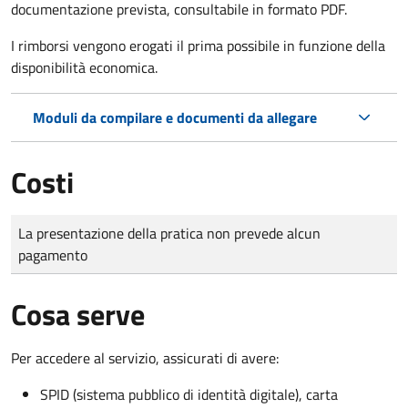
documentazione prevista, consultabile in formato PDF.
I rimborsi vengono erogati il prima possibile in funzione della
disponibilità economica.
Moduli da compilare e documenti da allegare
Costi
Tipo di pagamento
Importo
La presentazione della pratica non prevede alcun
pagamento
Cosa serve
Per accedere al servizio, assicurati di avere:
SPID (sistema pubblico di identità digitale), carta