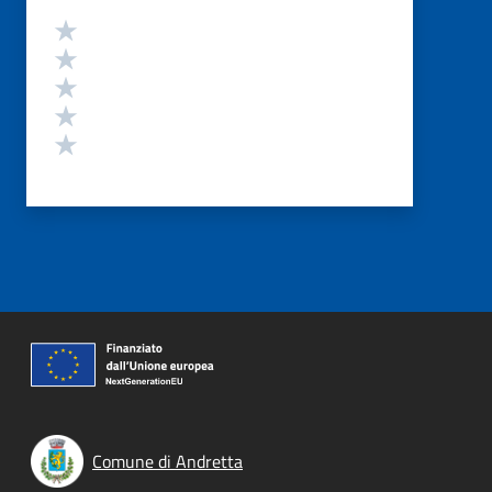
Valutazione
Valuta 5 stelle su 5
Valuta 4 stelle su 5
Valuta 3 stelle su 5
Valuta 2 stelle su 5
Valuta 1 stelle su 5
Comune di Andretta