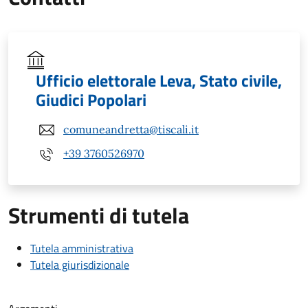
Ufficio elettorale Leva, Stato civile,
Giudici Popolari
comuneandretta@tiscali.it
+39 3760526970
Strumenti di tutela
Tutela amministrativa
Tutela giurisdizionale