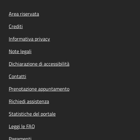
Footer menu
Area riservata
Crediti
Informativa privacy
Note legali
Dichiarazione di accessibilità
Contatti
Prenotazione appuntamento
Richiedi assistenza
Statistiche del portale
Leggi le FAQ
Pagamenti