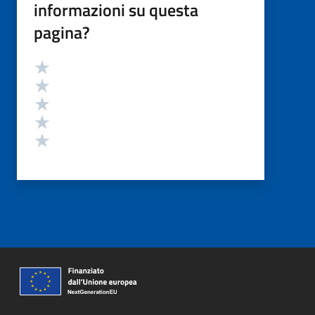
informazioni su questa
pagina?
Valutazione
Valuta 5 stelle su 5
Valuta 4 stelle su 5
Valuta 3 stelle su 5
Valuta 2 stelle su 5
Valuta 1 stelle su 5