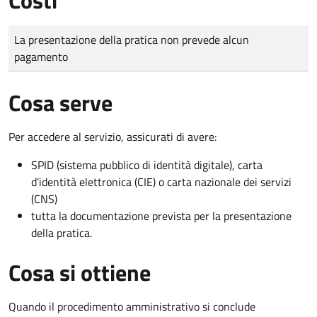
Tipo di pagamento
Importo
La presentazione della pratica non prevede alcun
pagamento
Cosa serve
Per accedere al servizio, assicurati di avere:
SPID (sistema pubblico di identità digitale), carta
d’identità elettronica (CIE) o carta nazionale dei servizi
(CNS)
tutta la documentazione prevista per la presentazione
della pratica.
Cosa si ottiene
Quando il procedimento amministrativo si conclude