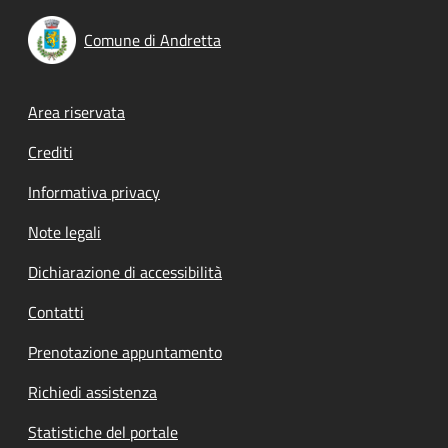
Comune di Andretta
Footer menu
Area riservata
Crediti
Informativa privacy
Note legali
Dichiarazione di accessibilità
Contatti
Prenotazione appuntamento
Richiedi assistenza
Statistiche del portale