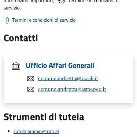
informazioni importanti, leggi i termini e le condizioni di
servizio.
Termini e condizioni di servizio
Contatti
Ufficio Affari Generali
comuneandretta@tiscali.it
comune.andretta@asmepec.it
Strumenti di tutela
Tutela amministrativa