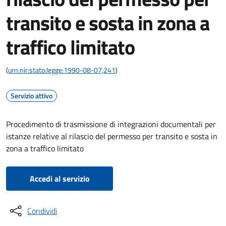
transito e sosta in zona a
traffico limitato
(
urn:nir:stato:legge:1990-08-07;241
)
Servizio attivo
Procedimento di trasmissione di integrazioni documentali per
istanze relative al rilascio del permesso per transito e sosta in
zona a traffico limitato
Accedi al servizio
Condividi