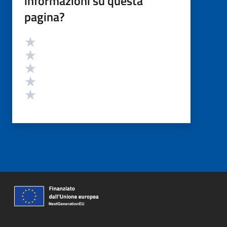
informazioni su questa
pagina?
Valutazione
Valuta 5 stelle su 5
Valuta 4 stelle su 5
Valuta 3 stelle su 5
Valuta 2 stelle su 5
Valuta 1 stelle su 5