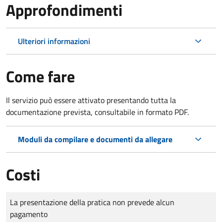
Approfondimenti
Ulteriori informazioni
Come fare
Il servizio può essere attivato presentando tutta la
documentazione prevista, consultabile in formato PDF.
Moduli da compilare e documenti da allegare
Costi
Tipo di pagamento
Importo
La presentazione della pratica non prevede alcun
pagamento