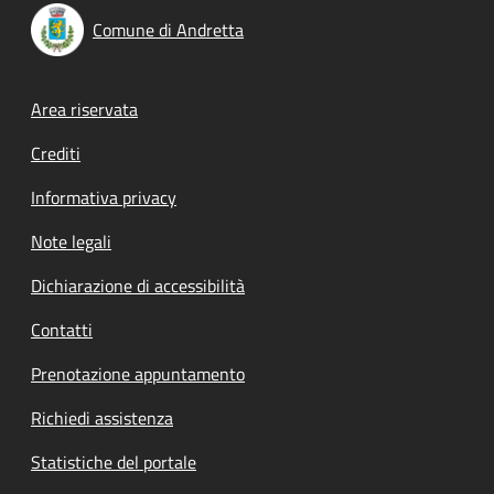
Comune di Andretta
Footer menu
Area riservata
Crediti
Informativa privacy
Note legali
Dichiarazione di accessibilità
Contatti
Prenotazione appuntamento
Richiedi assistenza
Statistiche del portale