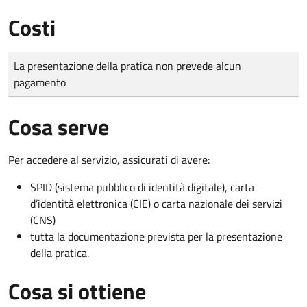
Costi
Tipo di pagamento
Importo
La presentazione della pratica non prevede alcun
pagamento
Cosa serve
Per accedere al servizio, assicurati di avere:
SPID (sistema pubblico di identità digitale), carta
d’identità elettronica (CIE) o carta nazionale dei servizi
(CNS)
tutta la documentazione prevista per la presentazione
della pratica.
Cosa si ottiene