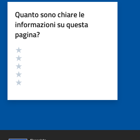
Quanto sono chiare le
informazioni su questa
pagina?
Valutazione
Valuta 5 stelle su 5
Valuta 4 stelle su 5
Valuta 3 stelle su 5
Valuta 2 stelle su 5
Valuta 1 stelle su 5