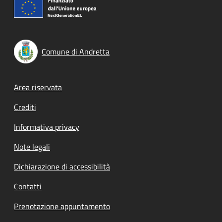
Comune di Andretta
Footer menu
Area riservata
Crediti
Informativa privacy
Note legali
Dichiarazione di accessibilità
Contatti
Prenotazione appuntamento