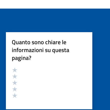
Quanto sono chiare le
informazioni su questa
pagina?
Valutazione
Valuta 5 stelle su 5
Valuta 4 stelle su 5
Valuta 3 stelle su 5
Valuta 2 stelle su 5
Valuta 1 stelle su 5