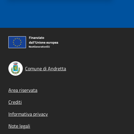
Comune di Andretta
Footer menu
Area riservata
Crediti
Informativa privacy
Note legali