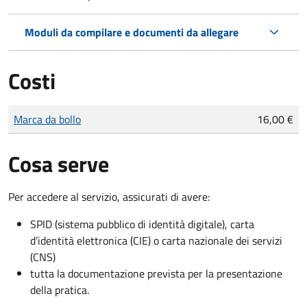
Moduli da compilare e documenti da allegare
Costi
Tipo di pagamento
Importo
Marca da bollo
16,00 €
Cosa serve
Per accedere al servizio, assicurati di avere:
SPID (sistema pubblico di identità digitale), carta
d’identità elettronica (CIE) o carta nazionale dei servizi
(CNS)
tutta la documentazione prevista per la presentazione
della pratica.