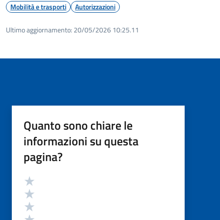
Mobilità e trasporti
Autorizzazioni
Ultimo aggiornamento:
20/05/2026 10:25.11
Quanto sono chiare le
informazioni su questa
pagina?
Valutazione
Valuta 5 stelle su 5
Valuta 4 stelle su 5
Valuta 3 stelle su 5
Valuta 2 stelle su 5