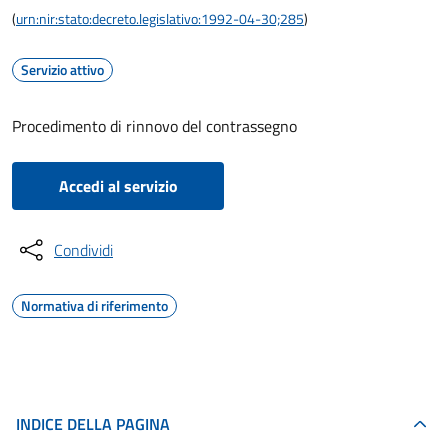
(
urn:nir:stato:decreto.legislativo:1992-04-30;285
)
Servizio attivo
Procedimento di rinnovo del contrassegno
Accedi al servizio
Condividi
Normativa di riferimento
INDICE DELLA PAGINA