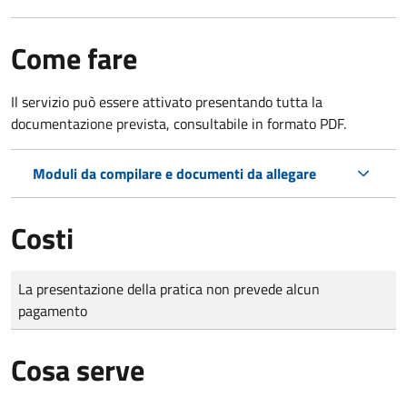
Come fare
Il servizio può essere attivato presentando tutta la
documentazione prevista, consultabile in formato PDF.
Moduli da compilare e documenti da allegare
Costi
Tipo di pagamento
Importo
La presentazione della pratica non prevede alcun
pagamento
Cosa serve