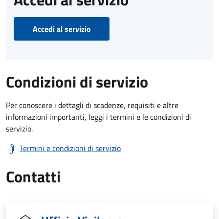
Accedi al servizio
Condizioni di servizio
Per conoscere i dettagli di scadenze, requisiti e altre
informazioni importanti, leggi i termini e le condizioni di
servizio.
Termini e condizioni di servizio
Contatti