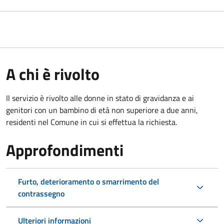
A chi è rivolto
Il servizio è rivolto alle donne in stato di gravidanza e ai
genitori con un bambino di età non superiore a due anni,
residenti nel Comune in cui si effettua la richiesta.
Approfondimenti
Furto, deterioramento o smarrimento del
contrassegno
Ulteriori informazioni