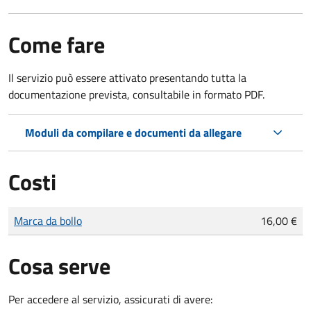
Come fare
Il servizio può essere attivato presentando tutta la
documentazione prevista, consultabile in formato PDF.
Moduli da compilare e documenti da allegare
Costi
Tipo di pagamento
Importo
Marca da bollo
16,00 €
Cosa serve
Per accedere al servizio, assicurati di avere: