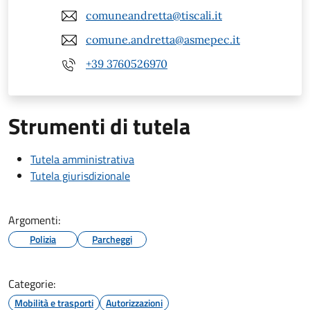
comuneandretta@tiscali.it
comune.andretta@asmepec.it
+39 3760526970
Strumenti di tutela
Tutela amministrativa
Tutela giurisdizionale
Argomenti:
Polizia
Parcheggi
Categorie:
Mobilità e trasporti
Autorizzazioni