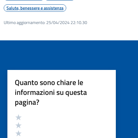
Salute, benessere e assistenza
Ultimo aggiornamento:
25/04/2024 22:10.30
Quanto sono chiare le
informazioni su questa
pagina?
Valutazione
Valuta 5 stelle su 5
Valuta 4 stelle su 5
Valuta 3 stelle su 5