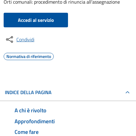
Orti comunali: procedimento di rinuncia all'assegnazione
Accedi al servizio
Condividi
Normativa di riferimento
INDICE DELLA PAGINA
A chi è rivolto
Approfondimenti
Come fare