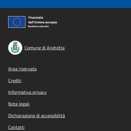
Comune di Andretta
Footer menu
Area riservata
Crediti
Informativa privacy
Note legali
Dichiarazione di accessibilità
Contatti