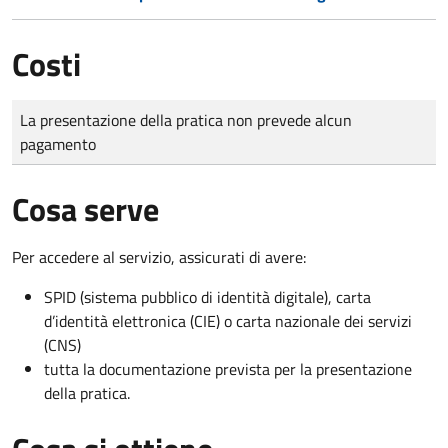
Costi
Tipo di pagamento
Importo
La presentazione della pratica non prevede alcun
pagamento
Cosa serve
Per accedere al servizio, assicurati di avere:
SPID (sistema pubblico di identità digitale), carta
d’identità elettronica (CIE) o carta nazionale dei servizi
(CNS)
tutta la documentazione prevista per la presentazione
della pratica.