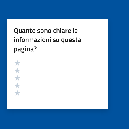
Quanto sono chiare le
informazioni su questa
pagina?
Valutazione
Valuta 5 stelle su 5
Valuta 4 stelle su 5
Valuta 3 stelle su 5
Valuta 2 stelle su 5
Valuta 1 stelle su 5