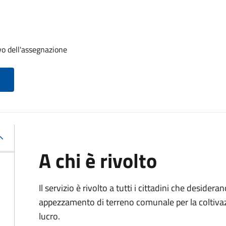
vo dell'assegnazione
A chi è rivolto
Il servizio è rivolto a tutti i cittadini che desider
appezzamento di terreno comunale per la coltivazi
lucro.