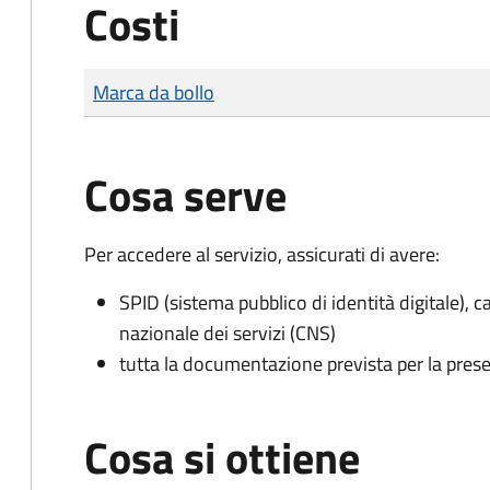
Costi
Tipo di pagamento
Importo
Marca da bollo
Cosa serve
Per accedere al servizio, assicurati di avere:
SPID (sistema pubblico di identità digitale), ca
nazionale dei servizi (CNS)
tutta la documentazione prevista per la prese
Cosa si ottiene