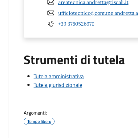
areatecnica.andretta@tiscali.it
ufficiotecnico@comune.andretta.av
+39 3760526970
Strumenti di tutela
Tutela amministrativa
Tutela giurisdizionale
Argomenti:
Tempo libero