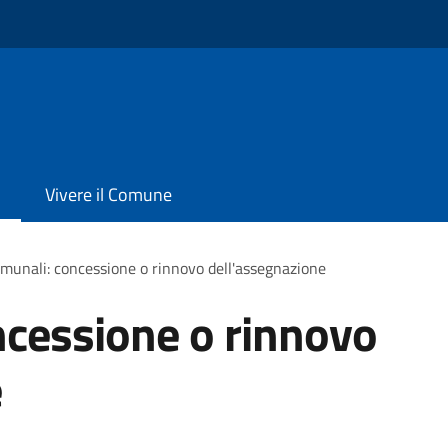
Vivere il Comune
omunali: concessione o rinnovo dell'assegnazione
ncessione o rinnovo
e