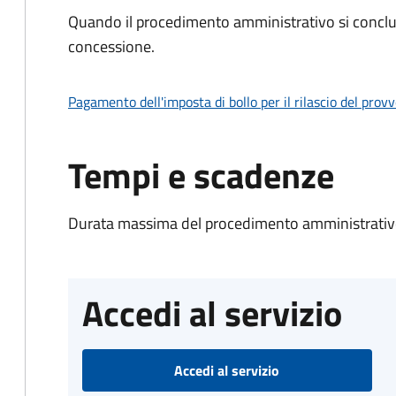
Quando il procedimento amministrativo si conclu
concessione.
Pagamento dell'imposta di bollo per il rilascio del prov
Tempi e scadenze
Durata massima del procedimento amministrativo
Accedi al servizio
Accedi al servizio