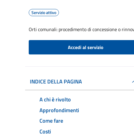
Servizio attivo
Orti comunali: procedimento di concessione o rinno
Accedi al servizio
INDICE DELLA PAGINA
A chi è rivolto
Approfondimenti
Come fare
Costi