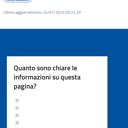
Ultimo aggiornamento:
24/07/2025 09:22.39
Quanto sono chiare le
informazioni su questa
pagina?
Valutazione
Valuta 5 stelle su 5
Valuta 4 stelle su 5
Valuta 3 stelle su 5
Valuta 2 stelle su 5