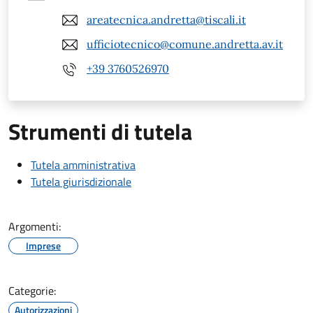
areatecnica.andretta@tiscali.it
ufficiotecnico@comune.andretta.av.it
+39 3760526970
Strumenti di tutela
Tutela amministrativa
Tutela giurisdizionale
Argomenti:
Imprese
Categorie:
Autorizzazioni