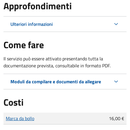
Approfondimenti
Ulteriori informazioni
Come fare
Il servizio può essere attivato presentando tutta la
documentazione prevista, consultabile in formato PDF.
Moduli da compilare e documenti da allegare
Costi
Tipo di pagamento
Importo
Marca da bollo
16,00 €