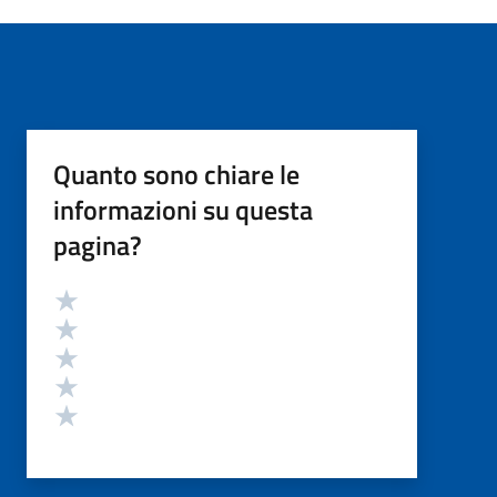
Quanto sono chiare le
informazioni su questa
pagina?
Valutazione
Valuta 5 stelle su 5
Valuta 4 stelle su 5
Valuta 3 stelle su 5
Valuta 2 stelle su 5
Valuta 1 stelle su 5