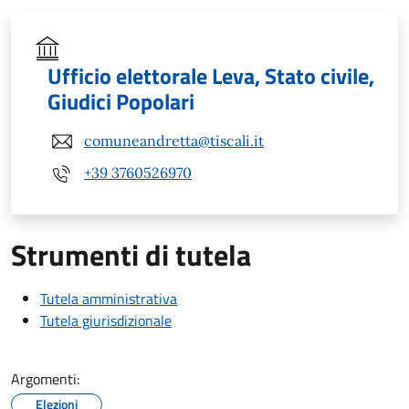
Ufficio elettorale Leva, Stato civile,
Giudici Popolari
comuneandretta@tiscali.it
+39 3760526970
Strumenti di tutela
Tutela amministrativa
Tutela giurisdizionale
Argomenti:
Elezioni