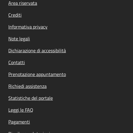
Footer menu
Area riservata
Crediti
Informativa privacy
Note legali
Dichiarazione di accessibilità
Contatti
Prenotazione appuntamento
Richiedi assistenza
Statistiche del portale
Leggi le FAQ
Pagamenti