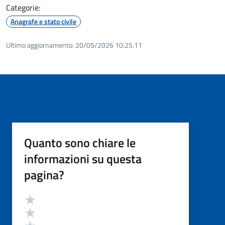
Categorie:
Anagrafe e stato civile
Ultimo aggiornamento:
20/05/2026 10:25.11
Quanto sono chiare le
informazioni su questa
pagina?
Valutazione
Valuta 5 stelle su 5
Valuta 4 stelle su 5
Valuta 3 stelle su 5