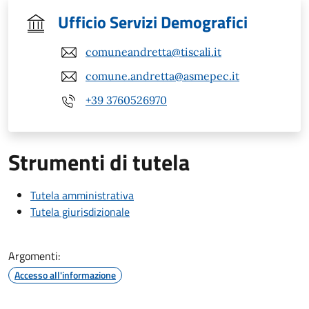
Ufficio Servizi Demografici
comuneandretta@tiscali.it
comune.andretta@asmepec.it
+39 3760526970
Strumenti di tutela
Tutela amministrativa
Tutela giurisdizionale
Argomenti:
Accesso all'informazione