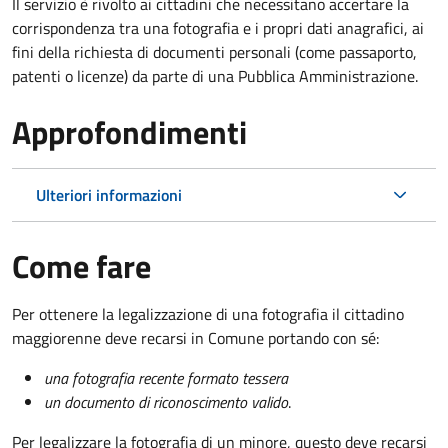
Il servizio è rivolto ai cittadini che necessitano accertare la
corrispondenza tra una fotografia e i propri dati anagrafici, ai
fini della richiesta di documenti personali (come passaporto,
patenti o licenze) da parte di una Pubblica Amministrazione.
Approfondimenti
Ulteriori informazioni
Come fare
Per ottenere la legalizzazione di una fotografia il cittadino
maggiorenne deve recarsi in Comune portando con sé:
una fotografia recente formato tessera
un documento di riconoscimento valido
.
Per legalizzare la fotografia di un minore, questo deve recarsi