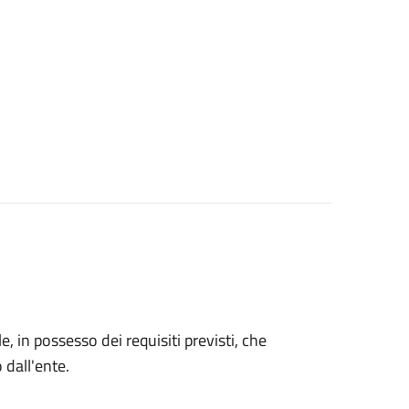
le, in possesso dei requisiti previsti, che
o dall'ente.