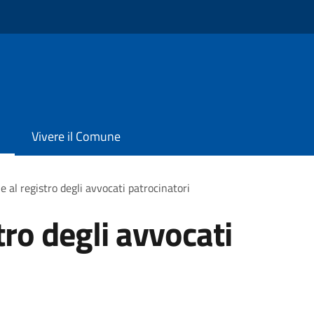
Vivere il Comune
ne al registro degli avvocati patrocinatori
tro degli avvocati