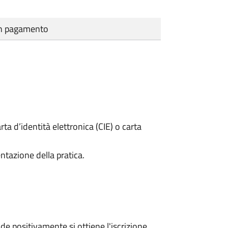
cun pagamento
rta d’identità elettronica (CIE) o carta
ntazione della pratica.
e positivamente si ottiene l'iscrizione