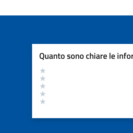
Quanto sono chiare le info
Valutazione
Valuta 5 stelle su 5
Valuta 4 stelle su 5
Valuta 3 stelle su 5
Valuta 2 stelle su 5
Valuta 1 stelle su 5