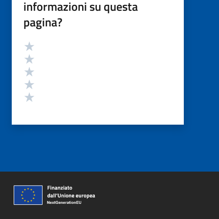
informazioni su questa
pagina?
Valutazione
Valuta 5 stelle su 5
Valuta 4 stelle su 5
Valuta 3 stelle su 5
Valuta 2 stelle su 5
Valuta 1 stelle su 5