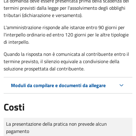
La domanda deve essere presentata prima della scadenza dei
termini previsti dalla legge per l'assolvimento degli obblighi
tributari (dichiarazione e versamento).
L'amministrazione risponde alle istanze entro 90 giorni per
l'interpello ordinario ed entro 120 giorni per le altre tipologie
di interpello.
Quando la risposta non è comunicata al contribuente entro il
termine previsto, il silenzio equivale a condivisione della
soluzione prospettata dal contribuente.
Moduli da compilare e documenti da allegare
Costi
Tipo di pagamento
Importo
La presentazione della pratica non prevede alcun
pagamento