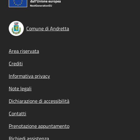
Comune di Andretta
Footer menu
Area riservata
Crediti
Informativa privacy
Note legali
Dichiarazione di accessibilità
Contatti
Prenotazione appuntamento
Richiedi assistenza