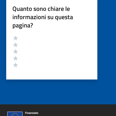
Quanto sono chiare le
informazioni su questa
pagina?
Valutazione
Valuta 5 stelle su 5
Valuta 4 stelle su 5
Valuta 3 stelle su 5
Valuta 2 stelle su 5
Valuta 1 stelle su 5