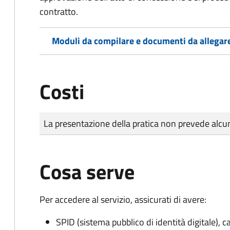
contratto.
Moduli da compilare e documenti da allegar
Costi
Tipo di pagamento
Importo
La presentazione della pratica non prevede al
Cosa serve
Per accedere al servizio, assicurati di avere:
SPID (sistema pubblico di identità digitale), ca