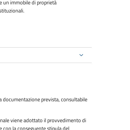
e un immobile di proprietà
tituzionali.
 la documentazione prevista, consultabile
ale viene adottato il provvedimento di
e con la conseguente stipula del