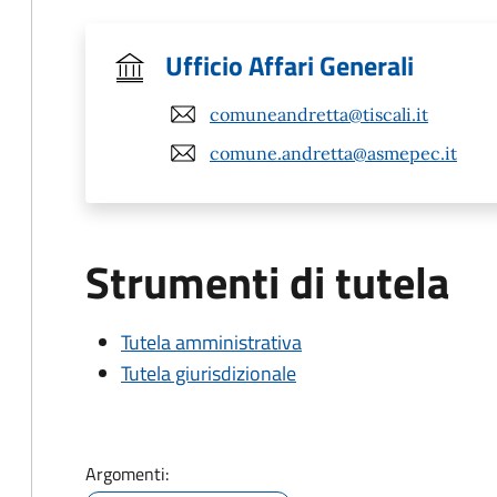
Ufficio Affari Generali
comuneandretta@tiscali.it
comune.andretta@asmepec.it
Strumenti di tutela
Tutela amministrativa
Tutela giurisdizionale
Argomenti: