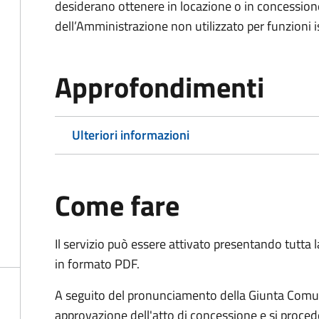
desiderano ottenere in locazione o in concession
dell’Amministrazione non utilizzato per funzioni is
Approfondimenti
Ulteriori informazioni
Come fare
Il servizio può essere attivato presentando tutta
in formato PDF.
A seguito del pronunciamento della Giunta Comun
approvazione dell'atto di concessione e si proced