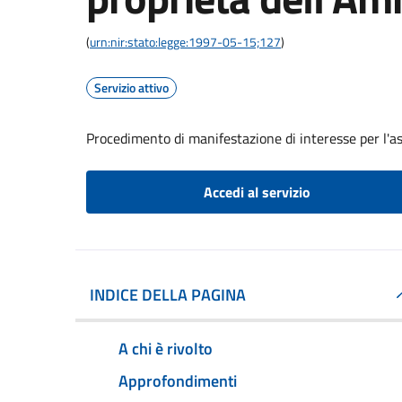
(
urn:nir:stato:legge:1997-05-15;127
)
Servizio attivo
Procedimento di manifestazione di interesse per l'a
Accedi al servizio
INDICE DELLA PAGINA
A chi è rivolto
Approfondimenti