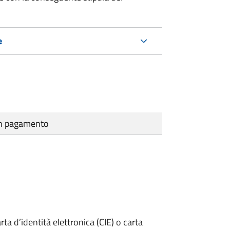
e
cun pagamento
rta d’identità elettronica (CIE) o carta