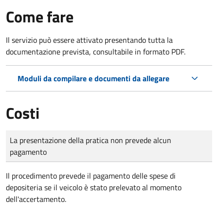
Come fare
Il servizio può essere attivato presentando tutta la
documentazione prevista, consultabile in formato PDF.
Moduli da compilare e documenti da allegare
Costi
Tipo di pagamento
Importo
La presentazione della pratica non prevede alcun
pagamento
Il procedimento prevede il pagamento delle spese di
depositeria se il veicolo è stato prelevato al momento
dell'accertamento.