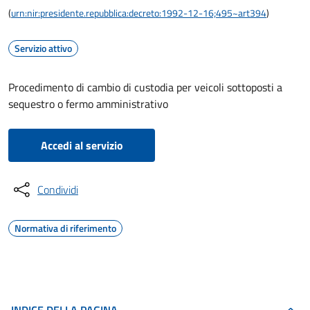
(
urn:nir:presidente.repubblica:decreto:1992-12-16;495~art394
)
Servizio attivo
Procedimento di cambio di custodia per veicoli sottoposti a
sequestro o fermo amministrativo
Accedi al servizio
Condividi
Normativa di riferimento