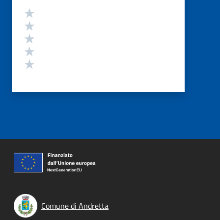
Valutazione
Valuta 5 stelle su 5
Valuta 4 stelle su 5
Valuta 3 stelle su 5
Valuta 2 stelle su 5
Valuta 1 stelle su 5
Comune di Andretta