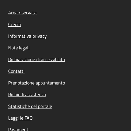
Footer menu
Area riservata
Crediti
Informativa privacy
Note legali
Dichiarazione di accessibilità
Contatti
Prenotazione appuntamento
Richiedi assistenza
Statistiche del portale
Leggi le FAQ
Pagamenti