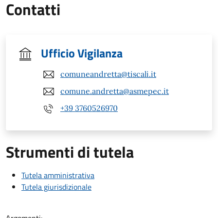
Contatti
Ufficio Vigilanza
comuneandretta@tiscali.it
comune.andretta@asmepec.it
+39 3760526970
Strumenti di tutela
Tutela amministrativa
Tutela giurisdizionale
Argomenti: