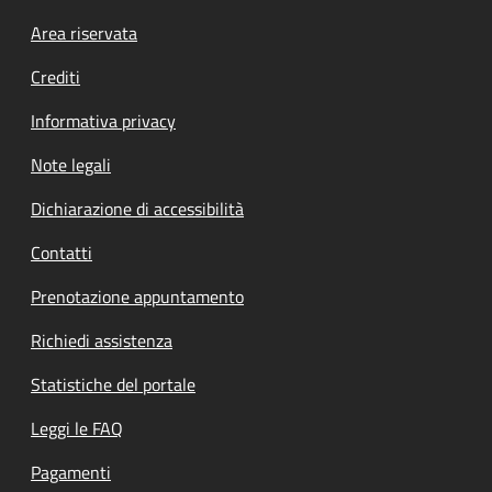
Footer menu
Area riservata
Crediti
Informativa privacy
Note legali
Dichiarazione di accessibilità
Contatti
Prenotazione appuntamento
Richiedi assistenza
Statistiche del portale
Leggi le FAQ
Pagamenti