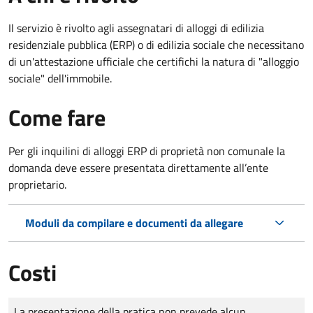
Il servizio è rivolto agli assegnatari di alloggi di edilizia
residenziale pubblica (ERP) o di edilizia sociale che necessitano
di un'attestazione ufficiale che certifichi la natura di "alloggio
sociale" dell'immobile.
Come fare
Per gli inquilini di alloggi ERP di proprietà non comunale la
domanda deve essere presentata direttamente all’ente
proprietario.
Moduli da compilare e documenti da allegare
Costi
Tipo di pagamento
Importo
La presentazione della pratica non prevede alcun