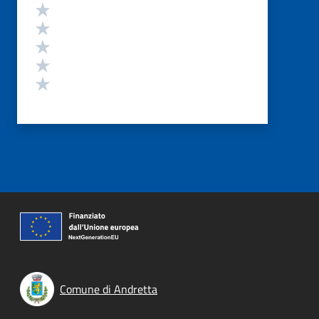
Valutazione
Valuta 5 stelle su 5
Valuta 4 stelle su 5
Valuta 3 stelle su 5
Valuta 2 stelle su 5
Valuta 1 stelle su 5
Comune di Andretta