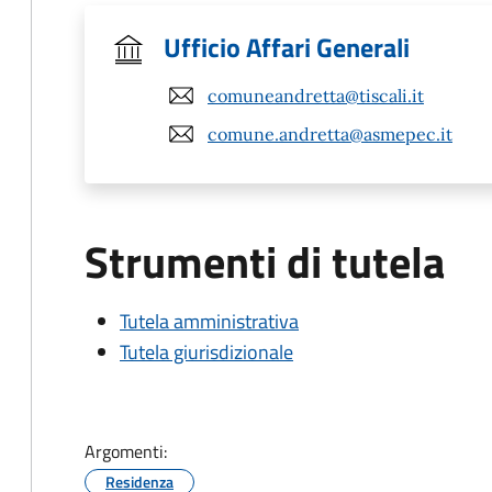
Ufficio Affari Generali
comuneandretta@tiscali.it
comune.andretta@asmepec.it
Strumenti di tutela
Tutela amministrativa
Tutela giurisdizionale
Argomenti:
Residenza