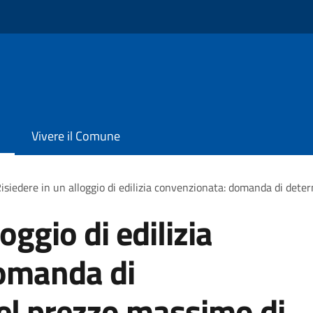
Vivere il Comune
isiedere in un alloggio di edilizia convenzionata: domanda di det
oggio di edilizia
omanda di
el prezzo massimo di