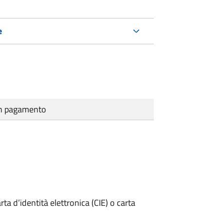
e
cun pagamento
rta d’identità elettronica (CIE) o carta