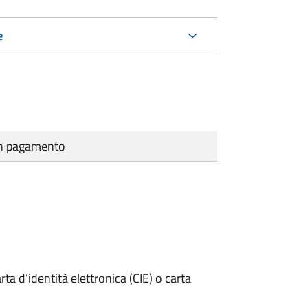
e
cun pagamento
rta d’identità elettronica (CIE) o carta