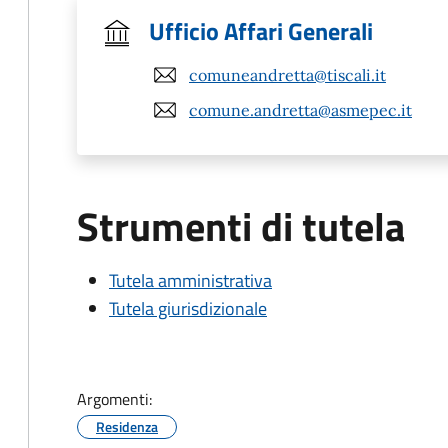
Ufficio Affari Generali
comuneandretta@tiscali.it
comune.andretta@asmepec.it
Strumenti di tutela
Tutela amministrativa
Tutela giurisdizionale
Argomenti:
Residenza