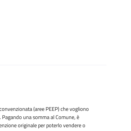
izia convenzionata (aree PEEP) che vogliono
fitto. Pagando una somma al Comune, è
nvenzione originale per poterlo vendere o