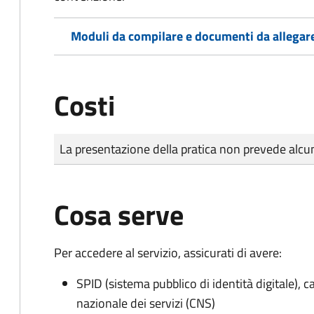
Moduli da compilare e documenti da allegar
Costi
Tipo di pagamento
Importo
La presentazione della pratica non prevede al
Cosa serve
Per accedere al servizio, assicurati di avere:
SPID (sistema pubblico di identità digitale), ca
nazionale dei servizi (CNS)