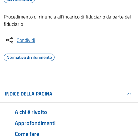
Procedimento di rinuncia all'incarico di fiduciario da parte del
fiduciario
Condividi
Normativa di riferimento
INDICE DELLA PAGINA
A chi è rivolto
Approfondimenti
Come fare