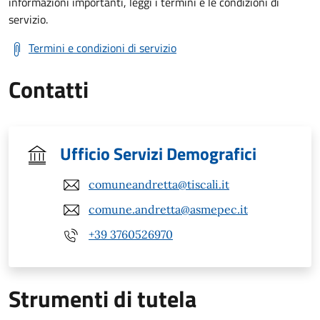
informazioni importanti, leggi i termini e le condizioni di
servizio.
Termini e condizioni di servizio
Contatti
Ufficio Servizi Demografici
comuneandretta@tiscali.it
comune.andretta@asmepec.it
+39 3760526970
Strumenti di tutela