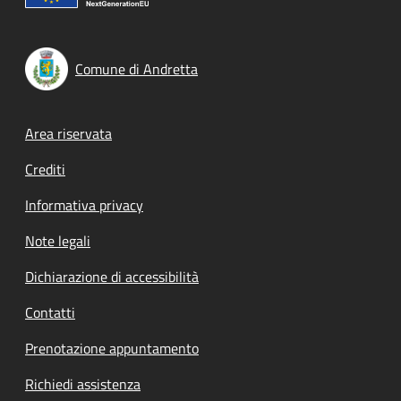
Comune di Andretta
Footer menu
Area riservata
Crediti
Informativa privacy
Note legali
Dichiarazione di accessibilità
Contatti
Prenotazione appuntamento
Richiedi assistenza