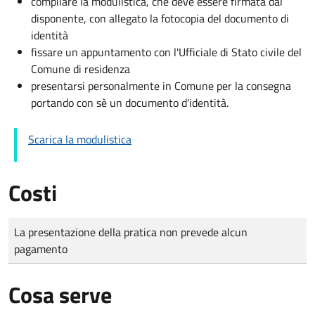
compilare la modulistica, che deve essere firmata dal
disponente, con allegato la fotocopia del documento di
identità
fissare un appuntamento con l'Ufficiale di Stato civile del
Comune di residenza
presentarsi personalmente in Comune per la consegna
portando con sè un documento d'identità.
Scarica la modulistica
Costi
Tipo di pagamento
Importo
La presentazione della pratica non prevede alcun
pagamento
Cosa serve