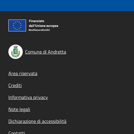
Comune di Andretta
Footer menu
Area riservata
Crediti
Informativa privacy
Note legali
Dichiarazione di accessibilità
Contatti