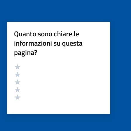
Quanto sono chiare le
informazioni su questa
pagina?
Valutazione
Valuta 5 stelle su 5
Valuta 4 stelle su 5
Valuta 3 stelle su 5
Valuta 2 stelle su 5
Valuta 1 stelle su 5