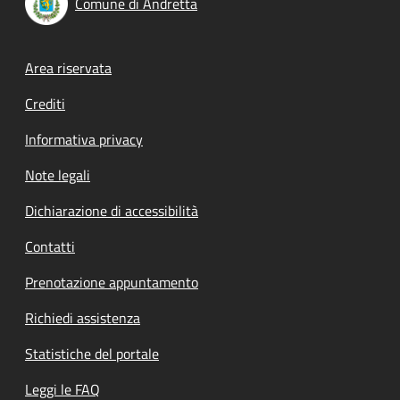
Comune di Andretta
Footer menu
Area riservata
Crediti
Informativa privacy
Note legali
Dichiarazione di accessibilità
Contatti
Prenotazione appuntamento
Richiedi assistenza
Statistiche del portale
Leggi le FAQ