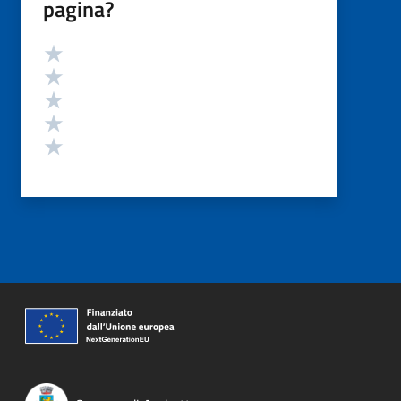
pagina?
Valutazione
Valuta 5 stelle su 5
Valuta 4 stelle su 5
Valuta 3 stelle su 5
Valuta 2 stelle su 5
Valuta 1 stelle su 5