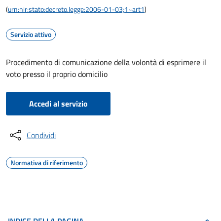
(
urn:nir:stato:decreto.legge:2006-01-03;1~art1
)
Servizio attivo
Procedimento di comunicazione della volontà di esprimere il
voto presso il proprio domicilio
Accedi al servizio
Condividi
Normativa di riferimento