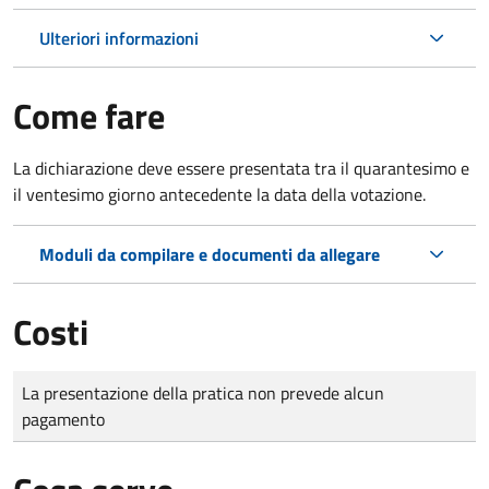
Ulteriori informazioni
Come fare
La dichiarazione deve essere presentata tra il quarantesimo e
il ventesimo giorno antecedente la data della votazione.
Moduli da compilare e documenti da allegare
Costi
Tipo di pagamento
Importo
La presentazione della pratica non prevede alcun
pagamento