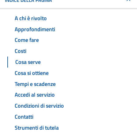
INDICE DELLA PAGINA
A chi è rivolto
Approfondimenti
Come fare
Costi
Cosa serve
Cosa si ottiene
Tempi e scadenze
Accedi al servizio
Condizioni di servizio
Contatti
Strumenti di tutela