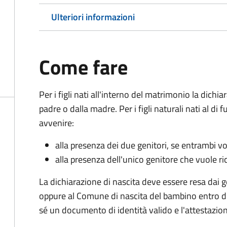
Ulteriori informazioni
Come fare
Per i figli nati all'interno del matrimonio la dichi
padre o dalla madre. Per i figli naturali nati al di
avvenire:
alla presenza dei due genitori, se entrambi vog
alla presenza dell'unico genitore che vuole ric
La dichiarazione di nascita deve essere resa dai g
oppure al Comune di nascita del bambino entro di
sé un documento di identità valido e l'attestazion