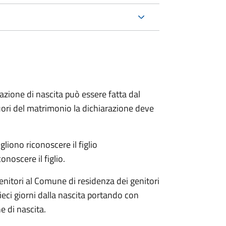
arazione di nascita può essere fatta dal
 fuori del matrimonio la dichiarazione deve
liono riconoscere il figlio
onoscere il figlio.
enitori al Comune di residenza dei genitori
eci giorni dalla nascita portando con
e di nascita.