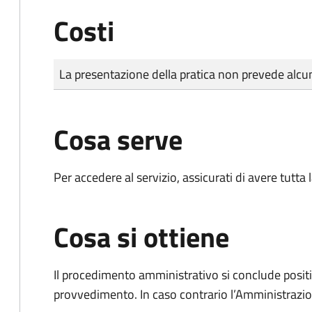
Costi
Tipo di pagamento
Importo
La presentazione della pratica non prevede al
Cosa serve
Per accedere al servizio, assicurati di avere tutt
Cosa si ottiene
Il procedimento amministrativo si conclude posit
provvedimento. In caso contrario l’Amministrazio