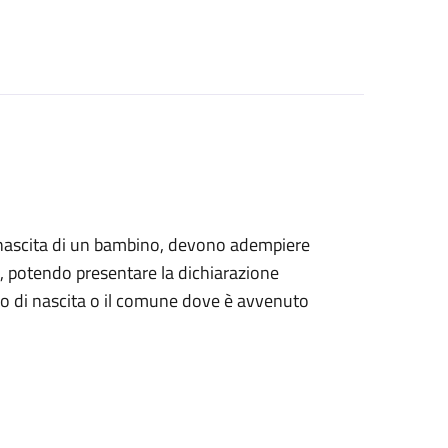
alla nascita di un bambino, devono adempiere
ile, potendo presentare la dichiarazione
tro di nascita o il comune dove è avvenuto