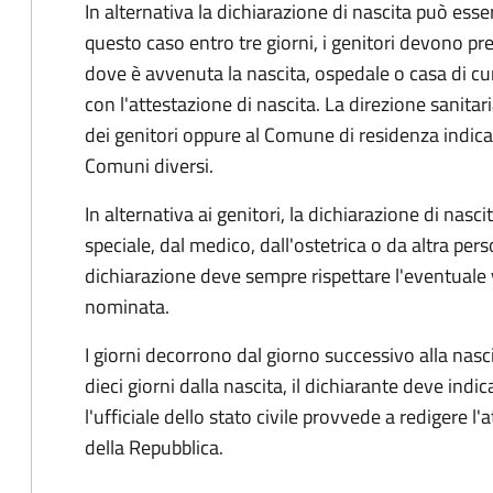
In alternativa la dichiarazione di nascita può esser
questo caso entro tre giorni, i genitori devono pre
dove è avvenuta la nascita, ospedale o casa di cu
con l'attestazione di nascita. La direzione sanitar
dei genitori oppure al Comune di residenza indicat
Comuni diversi.
In alternativa ai genitori,
la dichiarazione di nasci
speciale, dal medico, dall'ostetrica o da altra pers
dichiarazione deve sempre rispettare l'eventuale
nominata.
I giorni decorrono dal giorno successivo alla nasci
dieci giorni dalla nascita, il dichiarante deve indic
l'ufficiale dello stato civile provvede a redigere l'
della Repubblica.