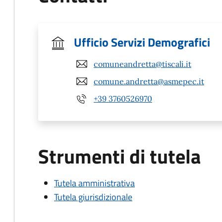
Ufficio Servizi Demografici
comuneandretta@tiscali.it
comune.andretta@asmepec.it
+39 3760526970
Strumenti di tutela
Tutela amministrativa
Tutela giurisdizionale