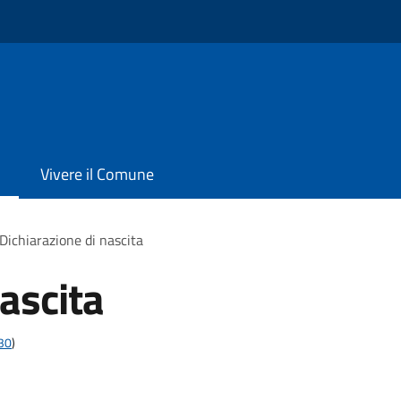
Vivere il Comune
Dichiarazione di nascita
ascita
t30
)