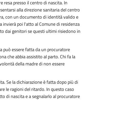
e resa presso il centro di nascita. In
sentarsi alla direzione sanitaria del centro
ra, con un documento di identità valido e
ia invierà poi l'atto al Comune di residenza
o dai genitori se questi ultimi risiedono in
ta può essere fatta da un procuratore
ona che abbia assistito al parto. Chi fa la
 volontà della madre di non essere
ta. Se la dichiarazione è fatta dopo più di
are le ragioni del ritardo. In questo caso
atto di nascita e a segnalarlo al procuratore