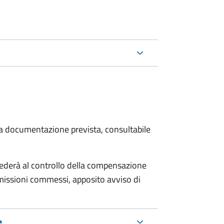
 la documentazione prevista, consultabile
ocederà al controllo della compensazione
omissioni commessi, apposito avviso di
e