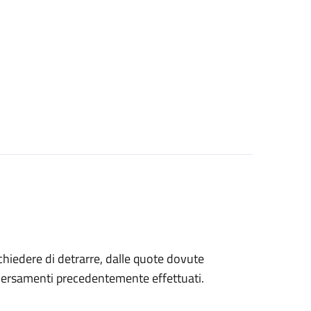
 chiedere di detrarre, dalle quote dovute
 versamenti precedentemente effettuati.