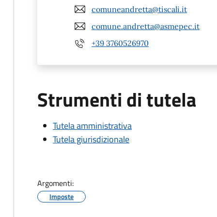
comuneandretta@tiscali.it
comune.andretta@asmepec.it
+39 3760526970
Strumenti di tutela
Tutela amministrativa
Tutela giurisdizionale
Argomenti:
Imposte