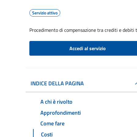
Servizio attivo
Procedimento di compensazione tra crediti e debiti t
Accedi al servizio
INDICE DELLA PAGINA
A chi è rivolto
Approfondimenti
Come fare
Costi