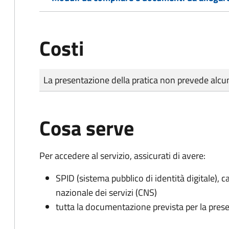
Costi
Tipo di pagamento
Importo
La presentazione della pratica non prevede al
Cosa serve
Per accedere al servizio, assicurati di avere:
SPID (sistema pubblico di identità digitale), ca
nazionale dei servizi (CNS)
tutta la documentazione prevista per la prese