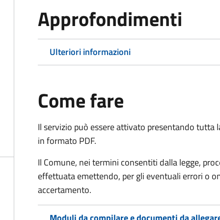
Approfondimenti
Ulteriori informazioni
Come fare
Il servizio può essere attivato presentando tutta
in formato PDF.
Il Comune, nei termini consentiti dalla legge, pr
effettuata emettendo, per gli eventuali errori o 
accertamento.
Moduli da compilare e documenti da allegar