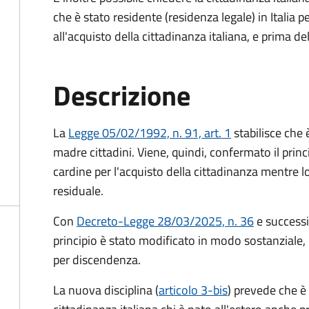
che è stato residente (residenza legale) in Itali
all'acquisto della cittadinanza italiana, e prima d
Descrizione
La
Legge 05/02/1992, n. 91, art. 1
stabilisce che è
madre cittadini. Viene, quindi, confermato il princ
cardine per l'acquisto della cittadinanza mentre l
residuale.
Con
Decreto-Legge 28/03/2025, n. 36
e success
principio è stato modificato in modo sostanziale, 
per discendenza.
La nuova disciplina (
articolo 3-bis
) prevede che
è