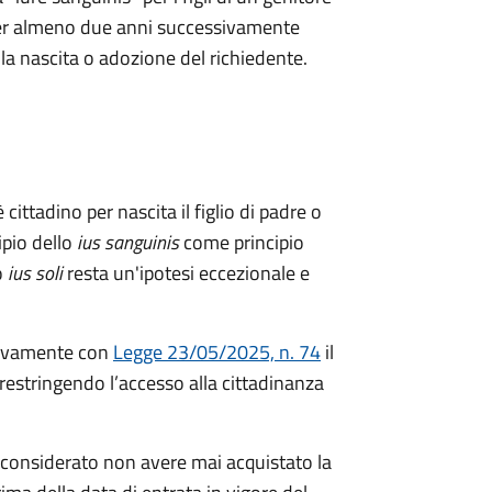
a per almeno due anni successivamente
ella nascita o adozione del richiedente.
 cittadino per nascita il figlio di padre o
ipio dello
ius sanguinis
come principio
o
ius soli
resta un'ipotesi eccezionale e
ivamente con
Legge 23/05/2025, n. 74
il
restringendo l’accesso alla cittadinanza
considerato non avere mai acquistato la