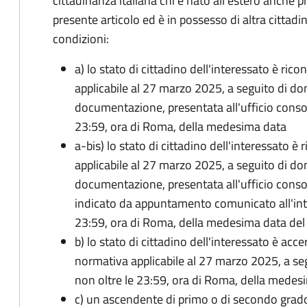
cittadinanza italiana chi è nato all'estero anche p
presente articolo ed è in possesso di altra cittadi
condizioni:
a) lo stato di cittadino dell'interessato è ric
applicabile al 27 marzo 2025, a seguito di d
documentazione, presentata all'ufficio conso
23:59, ora di Roma, della medesima data
a-bis) lo stato di cittadino dell'interessato è
applicabile al 27 marzo 2025, a seguito di d
documentazione, presentata all'ufficio conso
indicato da appuntamento comunicato all'inte
23:59, ora di Roma, della medesima data de
b) lo stato di cittadino dell'interessato è acce
normativa applicabile al 27 marzo 2025, a se
non oltre le 23:59, ora di Roma, della medes
c) un ascendente di primo o di secondo grad