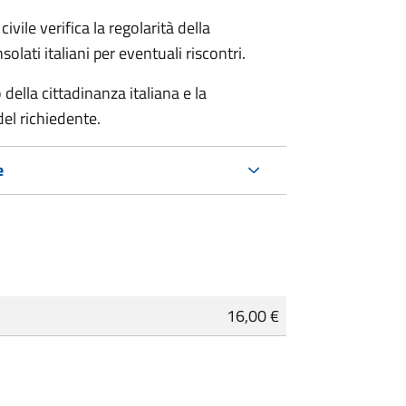
ivile verifica la regolarità della
ati italiani per eventuali riscontri.
della cittadinanza italiana e la
del richiedente.
e
16,00 €