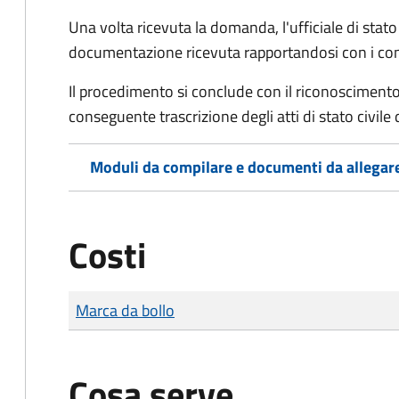
Una volta ricevuta la domanda, l'ufficiale di stato c
documentazione ricevuta rapportandosi con i consol
Il procedimento si conclude con il riconoscimento 
conseguente trascrizione degli atti di stato civile 
Moduli da compilare e documenti da allegar
Costi
Tipo di pagamento
Importo
Marca da bollo
Cosa serve