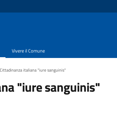
Vivere il Comune
Cittadinanza italiana "iure sanguinis"
ana "iure sanguinis"