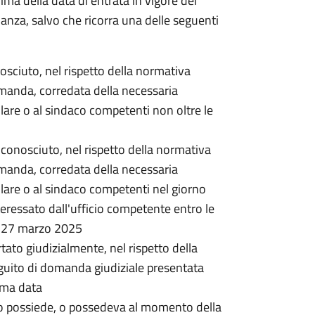
rima della data di entrata in vigore del
nanza, salvo che ricorra una delle seguenti
onosciuto, nel rispetto della normativa
omanda, corredata della necessaria
lare o al sindaco competenti non oltre le
 riconosciuto, nel rispetto della normativa
omanda, corredata della necessaria
lare o al sindaco competenti nel giorno
ressato dall'ufficio competente entro le
l 27 marzo 2025
rtato giudizialmente, nel rispetto della
guito di domanda giudiziale presentata
ima data
o possiede, o possedeva al momento della