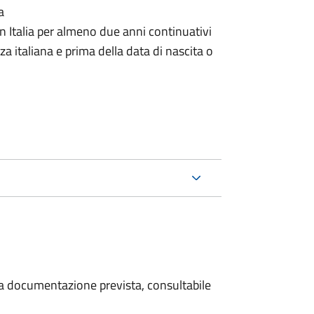
a
n Italia per almeno due anni continuativi
a italiana e prima della data di nascita o
 la documentazione prevista, consultabile