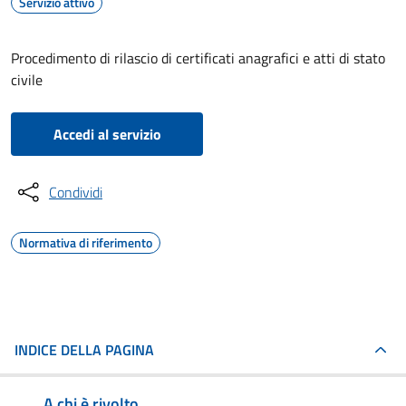
Servizio attivo
Procedimento di rilascio di certificati anagrafici e atti di stato
civile
Accedi al servizio
Condividi
Normativa di riferimento
INDICE DELLA PAGINA
A chi è rivolto