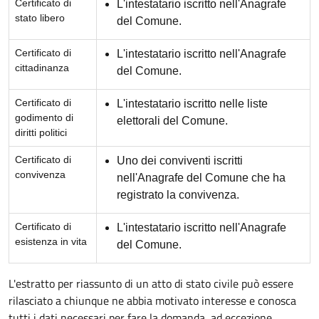
Certificato di
L'intestatario iscritto nell'Anagrafe
stato libero
del Comune.
Certificato di
L'intestatario iscritto nell'Anagrafe
cittadinanza
del Comune.
Certificato di
L'intestatario iscritto nelle liste
godimento di
elettorali del Comune.
diritti politici
Certificato di
Uno dei conviventi iscritti
convivenza
nell'Anagrafe del Comune che ha
registrato la convivenza.
Certificato di
L'intestatario iscritto nell'Anagrafe
esistenza in vita
del Comune.
L'estratto per riassunto di un atto di stato civile può essere
rilasciato a chiunque ne abbia motivato interesse e conosca
tutti i dati necessari per fare la domanda, ad eccezione