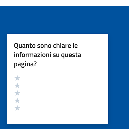
Quanto sono chiare le
informazioni su questa
pagina?
Valutazione
Valuta 5 stelle su 5
Valuta 4 stelle su 5
Valuta 3 stelle su 5
Valuta 2 stelle su 5
Valuta 1 stelle su 5