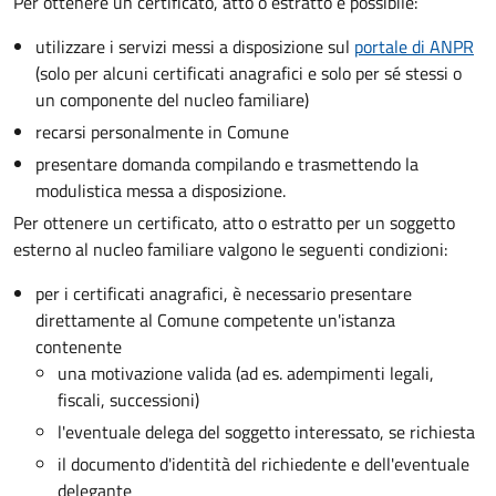
Per ottenere un
certificato, atto o estratto è possibile:
utilizzare i servizi messi a disposizione sul
portale di ANPR
(solo per alcuni certificati anagrafici e solo per sé stessi o
un componente del nucleo familiare)
recarsi personalmente in Comune
presentare domanda compilando e trasmettendo la
modulistica messa a disposizione.
Per ottenere un
certificato, atto o estratto per un soggetto
esterno al nucleo familiare valgono le seguenti condizioni:
per i certificati anagrafici, è necessario presentare
direttamente al Comune competente un'istanza
contenente
una motivazione valida (ad es. adempimenti legali,
fiscali, successioni)
l'eventuale delega del soggetto interessato, se richiesta
il documento d'identità del richiedente e dell'eventuale
delegante