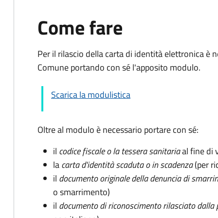
Come fare
Per il rilascio della carta di identità elettronica
Comune portando con sé l'apposito modulo.
Scarica la modulistica
Oltre al modulo è necessario portare con sé:
il
codice fiscale o la tessera sanitaria
al fine di 
la
carta d'identità scaduta o in scadenza
(per ri
il
documento originale della denuncia di smarri
o smarrimento)
il
documento di riconoscimento rilasciato dalla 