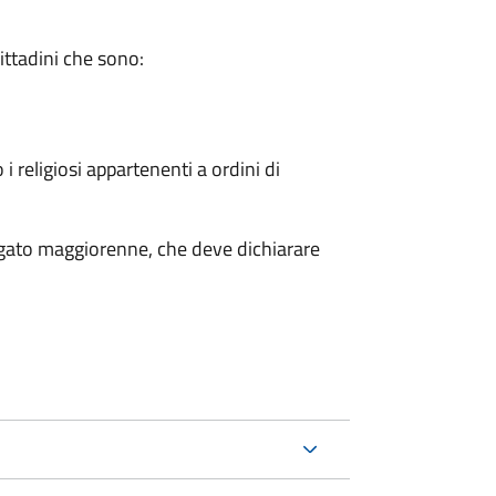
cittadini che sono:
 i religiosi appartenenti a ordini di
legato maggiorenne, che deve dichiarare