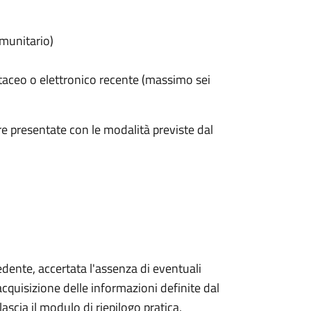
omunitario)
taceo o elettronico recente (massimo sei
e presentate con le modalità previste dal
iedente, accertata l'assenza di eventuali
l'acquisizione delle informazioni definite dal
lascia il modulo di riepilogo pratica,