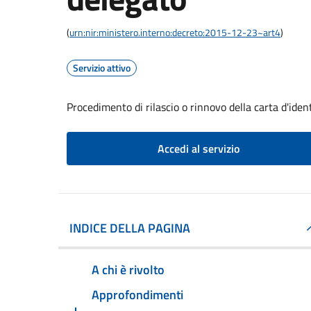
(
urn:nir:ministero.interno:decreto:2015-12-23~art4
)
Servizio attivo
Procedimento di rilascio o rinnovo della carta d'iden
Accedi al servizio
INDICE DELLA PAGINA
A chi è rivolto
Approfondimenti