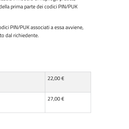
della prima parte dei codici PIN/PUK
odici PIN/PUK associati a essa avviene,
ato dal richiedente.
22,00 €
27,00 €