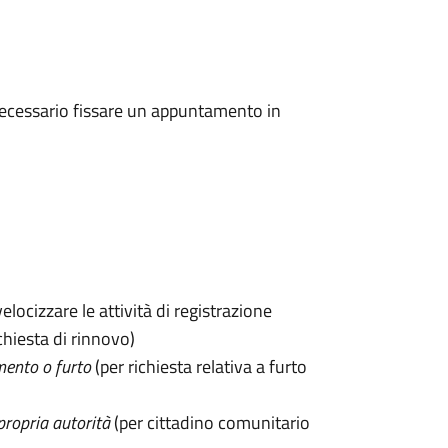
 è necessario fissare un appuntamento in
velocizzare le attività di registrazione
chiesta di rinnovo)
mento o furto
(per richiesta relativa a furto
propria autorità
(per cittadino comunitario