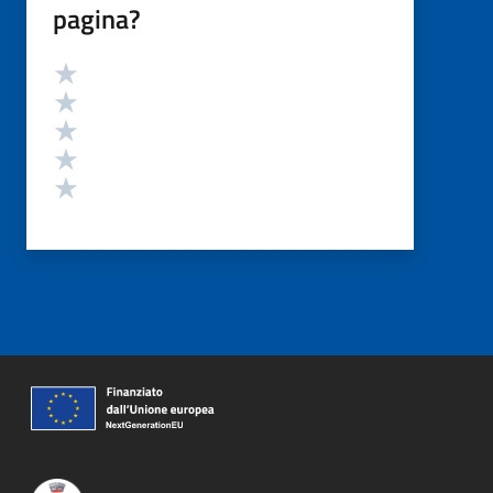
pagina?
Valutazione
Valuta 5 stelle su 5
Valuta 4 stelle su 5
Valuta 3 stelle su 5
Valuta 2 stelle su 5
Valuta 1 stelle su 5