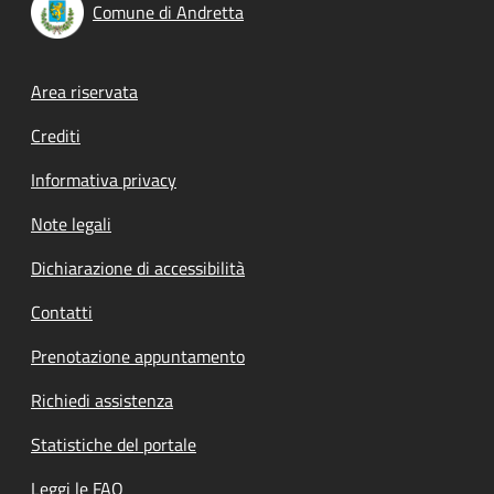
Comune di Andretta
Footer menu
Area riservata
Crediti
Informativa privacy
Note legali
Dichiarazione di accessibilità
Contatti
Prenotazione appuntamento
Richiedi assistenza
Statistiche del portale
Leggi le FAQ