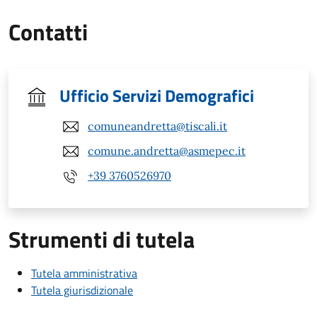
Contatti
Ufficio Servizi Demografici
comuneandretta@tiscali.it
comune.andretta@asmepec.it
+39 3760526970
Strumenti di tutela
Tutela amministrativa
Tutela giurisdizionale