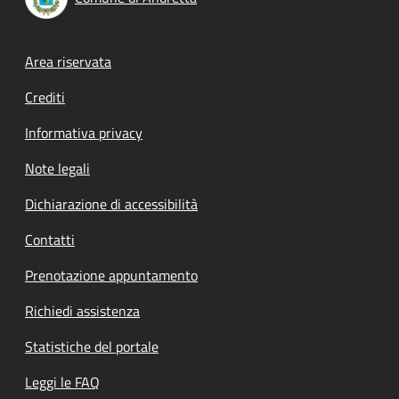
Footer menu
Area riservata
Crediti
Informativa privacy
Note legali
Dichiarazione di accessibilità
Contatti
Prenotazione appuntamento
Richiedi assistenza
Statistiche del portale
Leggi le FAQ