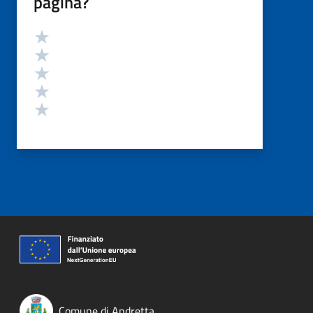
pagina?
Valutazione
Valuta 5 stelle su 5
Valuta 4 stelle su 5
Valuta 3 stelle su 5
Valuta 2 stelle su 5
Valuta 1 stelle su 5
Comune di Andretta