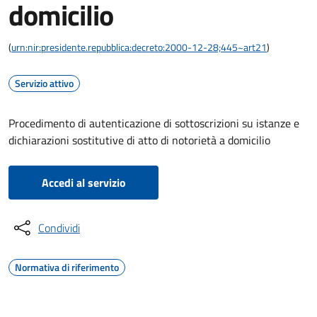
domicilio
(
urn:nir:presidente.repubblica:decreto:2000-12-28;445~art21
)
Servizio attivo
Procedimento di autenticazione di sottoscrizioni su istanze e
dichiarazioni sostitutive di atto di notorietà a domicilio
Accedi al servizio
Condividi
Normativa di riferimento