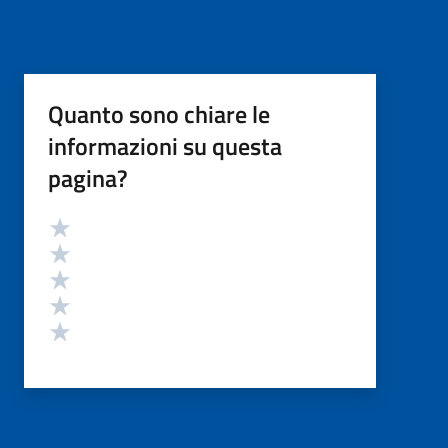
Quanto sono chiare le
informazioni su questa
pagina?
Valutazione
Valuta 5 stelle su 5
Valuta 4 stelle su 5
Valuta 3 stelle su 5
Valuta 2 stelle su 5
Valuta 1 stelle su 5