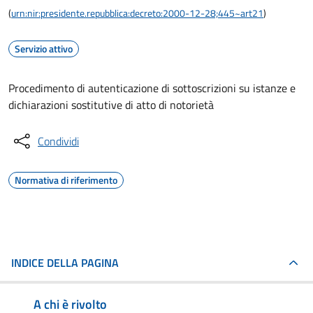
(
urn:nir:presidente.repubblica:decreto:2000-12-28;445~art21
)
Servizio attivo
Procedimento di autenticazione di sottoscrizioni su istanze e
dichiarazioni sostitutive di atto di notorietà
Condividi
Normativa di riferimento
INDICE DELLA PAGINA
A chi è rivolto