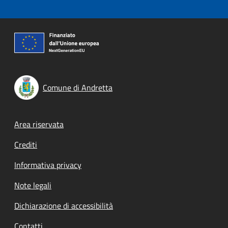
Comune di Andretta
Footer menu
Area riservata
Crediti
Informativa privacy
Note legali
Dichiarazione di accessibilità
Contatti