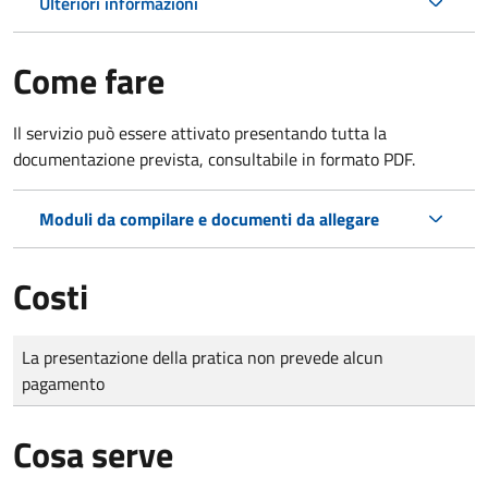
Ulteriori informazioni
Come fare
Il servizio può essere attivato presentando tutta la
documentazione prevista, consultabile in formato PDF.
Moduli da compilare e documenti da allegare
Costi
Tipo di pagamento
Importo
La presentazione della pratica non prevede alcun
pagamento
Cosa serve