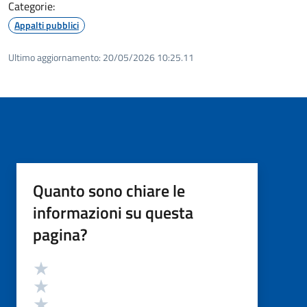
Categorie:
Appalti pubblici
Ultimo aggiornamento:
20/05/2026 10:25.11
Quanto sono chiare le
informazioni su questa
pagina?
Valutazione
Valuta 5 stelle su 5
Valuta 4 stelle su 5
Valuta 3 stelle su 5