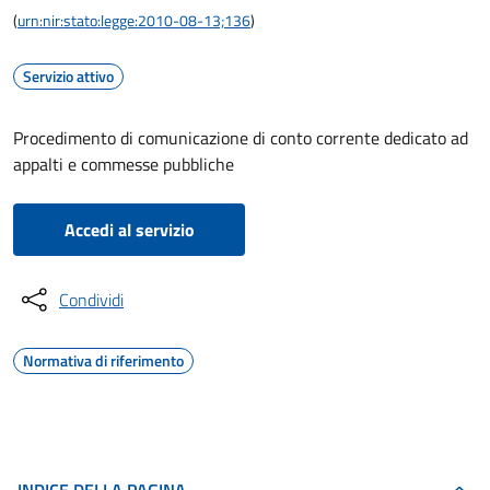
(
urn:nir:stato:legge:2010-08-13;136
)
Servizio attivo
Procedimento di comunicazione di conto corrente dedicato ad
appalti e commesse pubbliche
Accedi al servizio
Condividi
Normativa di riferimento