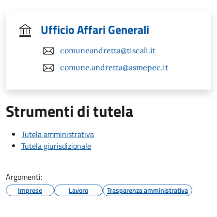
Ufficio Affari Generali
comuneandretta@tiscali.it
comune.andretta@asmepec.it
Strumenti di tutela
Tutela amministrativa
Tutela giurisdizionale
Argomenti:
Imprese
Lavoro
Trasparenza amministrativa