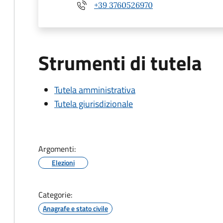
+39 3760526970
Strumenti di tutela
Tutela amministrativa
Tutela giurisdizionale
Argomenti:
Elezioni
Categorie:
Anagrafe e stato civile