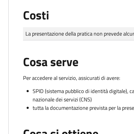
Costi
Tipo di pagamento
Importo
La presentazione della pratica non prevede al
Cosa serve
Per accedere al servizio, assicurati di avere:
SPID (sistema pubblico di identità digitale), ca
nazionale dei servizi (CNS)
tutta la documentazione prevista per la prese
Cosa si ottiene