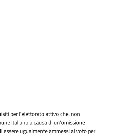
uisiti per l'elettorato attivo che, non
Comune italiano a causa di un'omissione
e di essere ugualmente ammessi al voto per