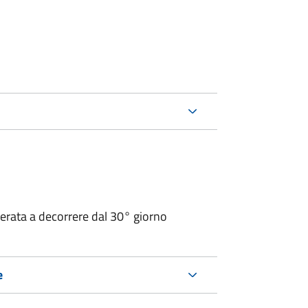
operata a decorrere dal 30° giorno
e