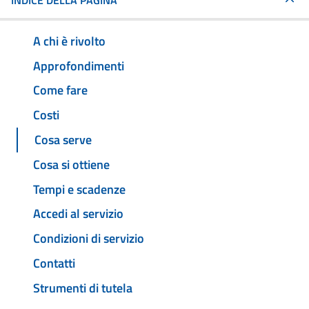
INDICE DELLA PAGINA
A chi è rivolto
Approfondimenti
Come fare
Costi
Cosa serve
Cosa si ottiene
Tempi e scadenze
Accedi al servizio
Condizioni di servizio
Contatti
Strumenti di tutela