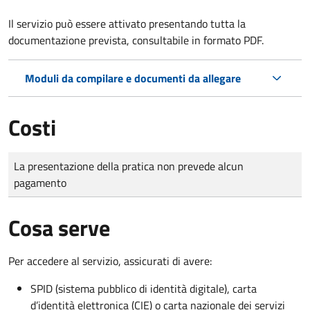
Il servizio può essere attivato presentando tutta la
documentazione prevista, consultabile in formato PDF.
Moduli da compilare e documenti da allegare
Costi
Tipo di pagamento
Importo
La presentazione della pratica non prevede alcun
pagamento
Cosa serve
Per accedere al servizio, assicurati di avere:
SPID (sistema pubblico di identità digitale), carta
d’identità elettronica (CIE) o carta nazionale dei servizi