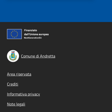
Comune di Andretta
Footer menu
Area riservata
Crediti
Informativa privacy
Note legali