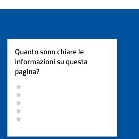
Quanto sono chiare le
informazioni su questa
pagina?
Valutazione
Valuta 5 stelle su 5
Valuta 4 stelle su 5
Valuta 3 stelle su 5
Valuta 2 stelle su 5
Valuta 1 stelle su 5