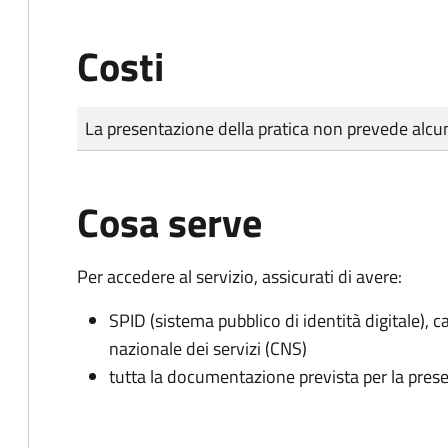
Costi
Tipo di pagamento
Importo
La presentazione della pratica non prevede al
Cosa serve
Per accedere al servizio, assicurati di avere:
SPID (sistema pubblico di identità digitale), ca
nazionale dei servizi (CNS)
tutta la documentazione prevista per la prese