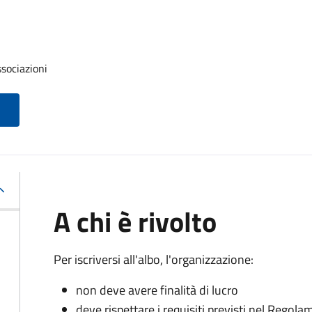
ssociazioni
A chi è rivolto
Per iscriversi all'albo, l'organizzazione:
non deve avere finalità di lucro
deve rispettare i requisiti previsti nel Rego