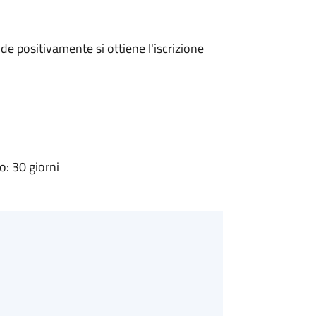
e positivamente si ottiene l'iscrizione
: 30 giorni