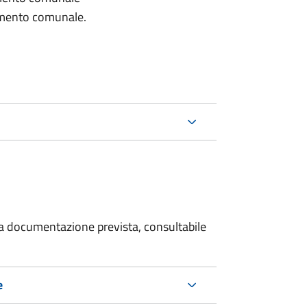
lamento comunale.
 la documentazione prevista, consultabile
e