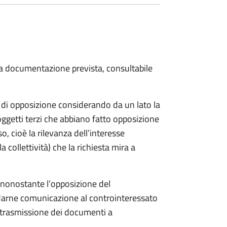
 la documentazione prevista, consultabile
a di opposizione considerando da un lato la
soggetti terzi che abbiano fatto opposizione
so, cioè la rilevanza dell’interesse
a collettività) che la richiesta mira a
o nonostante l’opposizione del
 darne comunicazione al controinteressato
e trasmissione dei documenti a