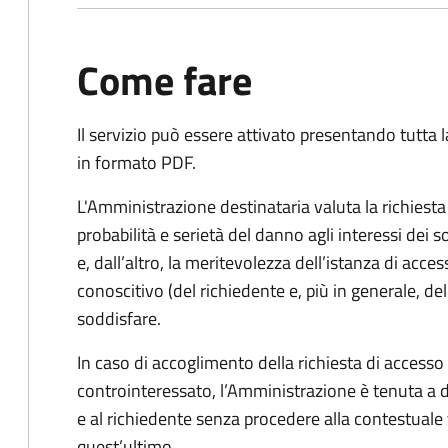
Come fare
Il servizio può essere attivato presentando tutta
in formato PDF.
L'Amministrazione destinataria valuta la richiest
probabilità e serietà del danno agli interessi dei 
e, dall’altro, la meritevolezza dell’istanza di acces
conoscitivo (del richiedente e, più in generale, dell
soddisfare.
In caso di accoglimento della richiesta di access
controinteressato, l’Amministrazione è tenuta a
e al richiedente senza procedere alla contestual
quest’ultimo.