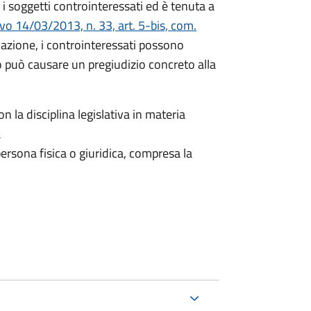
i soggetti controinteressati ed è tenuta a
ivo 14/03/2013, n. 33, art. 5-bis, com.
icazione, i controinteressati possono
 può causare un pregiudizio concreto alla
n la disciplina legislativa in materia
a
ersona fisica o giuridica, compresa la