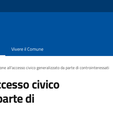
Vivere il Comune
one all'accesso civico generalizzato da parte di controinteressati
ccesso civico
arte di