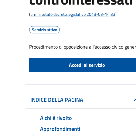
(
urn:nir:stato:decreto.legislativo:2013-03-14;33
)
Servizio attivo
Procedimento di opposizione all'accesso civico gener
Accedi al servizio
INDICE DELLA PAGINA
A chi è rivolto
Approfondimenti