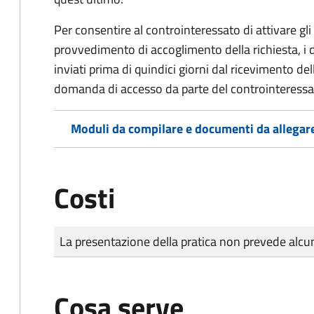
Per consentire al controinteressato di attivare gli 
provvedimento di accoglimento della richiesta, i
inviati prima di quindici giorni dal ricevimento d
domanda di accesso da parte del controinteressa
Moduli da compilare e documenti da allegar
Costi
Tipo di pagamento
Importo
La presentazione della pratica non prevede al
Cosa serve