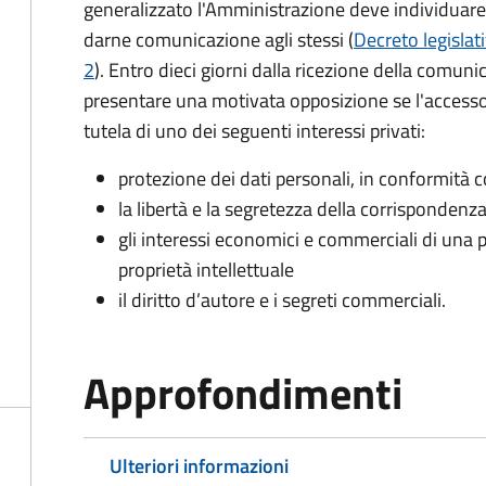
generalizzato l'Amministrazione deve individuare 
darne comunicazione agli stessi (
Decreto legislat
2
). Entro dieci giorni dalla ricezione della comun
presentare una motivata opposizione se l'accesso
tutela di uno dei seguenti interessi privati:
protezione dei dati personali, in conformità co
la libertà e la segretezza della corrispondenz
gli interessi economici e commerciali di una p
proprietà intellettuale
il diritto d’autore e i segreti commerciali.
Approfondimenti
Ulteriori informazioni