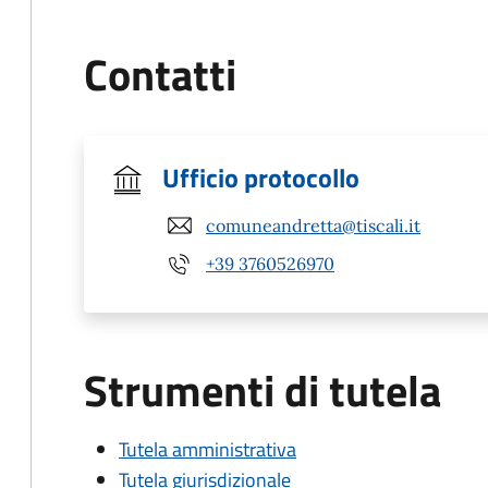
Contatti
Ufficio protocollo
comuneandretta@tiscali.it
+39 3760526970
Strumenti di tutela
Tutela amministrativa
Tutela giurisdizionale