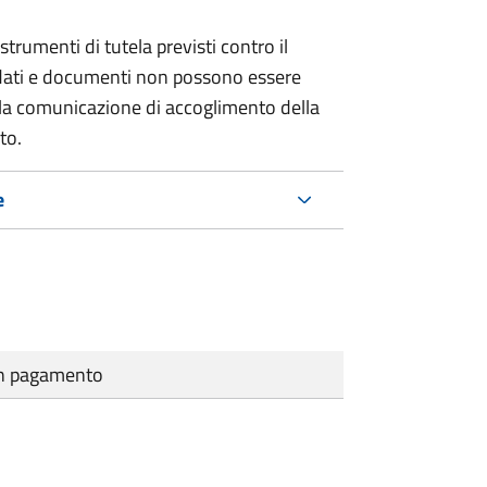
strumenti di tutela previsti contro il
 dati e documenti non possono essere
ella comunicazione di accoglimento della
to.
e
cun pagamento